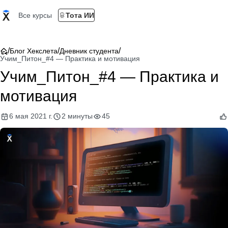
Все курсы
Тота ИИ
/
/
/
Блог Хекслета
Дневник студента
Учим_Питон_#4 — Практика и мотивация
Учим_Питон_#4 — Практика и
мотивация
6 мая 2021 г.
2 минуты
45