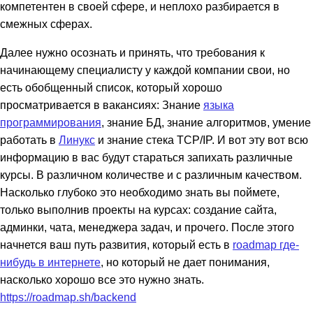
компетентен в своей сфере, и неплохо разбирается в
смежных сферах.
Далее нужно осознать и принять, что требования к
начинающему специалисту у каждой компании свои, но
есть обобщенный список, который хорошо
просматривается в вакансиях: Знание
языка
программирования
, знание БД, знание алгоритмов, умение
работать в
Линукс
и знание стека TCP/IP. И вот эту вот всю
информацию в вас будут стараться запихать различные
курсы. В различном количестве и с различным качеством.
Насколько глубоко это необходимо знать вы поймете,
только выполнив проекты на курсах: создание сайта,
админки, чата, менеджера задач, и прочего. После этого
начнется ваш путь развития, который есть в
roadmap где-
нибудь в интернете
, но который не дает понимания,
насколько хорошо все это нужно знать.
https://roadmap.sh/backend