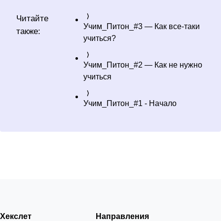
Читайте
Учим_Питон_#3 — Как все-таки
также:
учиться?
Учим_Питон_#2 — Как не нужно
учиться
Учим_Питон_#1 - Начало
Хекслет
Направления