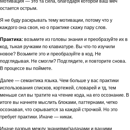
Мотивация — это та сила, благодаря которой ваш меч
остается острым.
Я не буду раскрывать тему мотивации, потому что у
каждого она своя, но о практике скажу пару слов.
Практика:
возьмите из головы знания и преобразуйте их в
код, тыкая ручками по клавиатуре. Вы что-то изучили
новое? Возьмите это и преобразуйте в код. Не
подглядывая. Не смогли? Подглядите, и повторите снова.
В процессе вы поймете.
Далее — семантика языка. Чем больше у вас практики
использования списков, кортежей, словарей и тд, тем
меньше сил вы тратите на чтение кода, на его осознание. В
итоге вы начнете мыслить блоками, паттернами, четко
осознавая, что скрывается за каждой строчкой. Но это
требует практики. Иначе — никак.
Иначе разрыв между знаниями/задачами и вашими