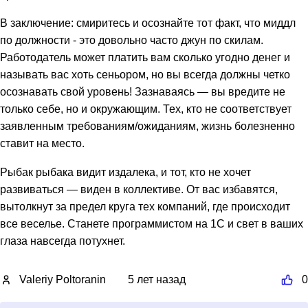
В заключение: смиритесь и осознайте тот факт, что миддл
по должности - это довольно часто джун по скилам.
Работодатель может платить вам сколько угодно денег и
называть вас хоть сеньором, но вы всегда должны четко
осознавать свой уровень! Зазнаваясь — вы вредите не
только себе, но и окружающим. Тех, кто не соответствует
заявленным требованиям/ожиданиям, жизнь болезненно
ставит на место.
Рыбак рыбака видит издалека, и тот, кто не хочет
развиваться — виден в коллективе. От вас избавятся,
вытолкнут за предел круга тех компаний, где происходит
все веселье. Станете программистом на 1С и свет в ваших
глаза навсегда потухнет.
Valeriy Poltoranin
5 лет назад
0