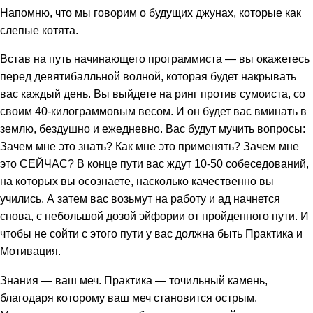
Напомню, что мы говорим о будущих джунах, которые как
слепые котята.
Встав на путь начинающего программиста — вы окажетесь
перед девятибалльной волной, которая будет накрывать
вас каждый день. Вы выйдете на ринг против сумоиста, со
своим 40-килограммовым весом. И он будет вас вминать в
землю, бездушно и ежедневно. Вас будут мучить вопросы:
Зачем мне это знать? Как мне это применять? Зачем мне
это СЕЙЧАС? В конце пути вас ждут 10-50 собеседований,
на которых вы осознаете, насколько качественно вы
учились. А затем вас возьмут на работу и ад начнется
снова, с небольшой дозой эйфории от пройденного пути. И
чтобы не сойти с этого пути у вас должна быть Практика и
Мотивация.
Знания — ваш меч. Практика — точильный камень,
благодаря которому ваш меч становится острым.