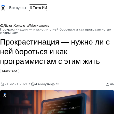
Все курсы
Тота ИИ
/
/
/
Блог Хекслета
Мотивация
Прокрастинация — нужно ли с ней бороться и как программистам
с этим жить
Прокрастинация — нужно ли с
ней бороться и как
программистам с этим жить
БЕЗ СТЕКА
21 июня 2021 г.
4 минуты
72
46