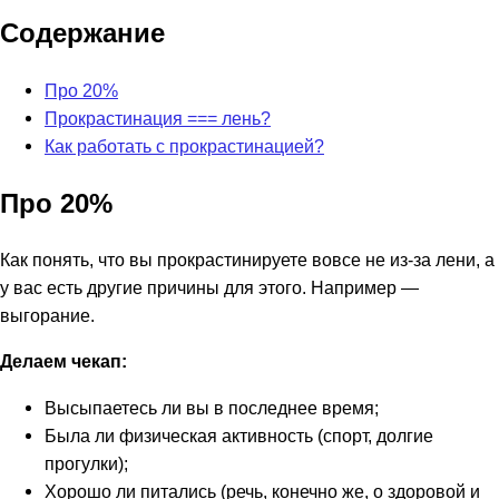
Содержание
Про 20%
Прокрастинация === лень?
Как работать с прокрастинацией?
Про 20%
Как понять, что вы прокрастинируете вовсе не из-за лени, а
у вас есть другие причины для этого. Например —
выгорание.
Делаем чекап:
Высыпаетесь ли вы в последнее время;
Была ли физическая активность (спорт, долгие
прогулки);
Хорошо ли питались (речь, конечно же, о здоровой и