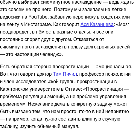
обычно выбирает сиюминутное наслаждение — ведь ждать
это совсем не про него. Поэтому мы залипаем на лёгкие
видосики на YouTube, забавную переписку в соцсетях или
на ленту в Инстаграме. Как говорит
Ася Казанцева
: «Мозг
неоднороден, в нём есть разные отделы, и все они
постоянно спорят друг с другом. Отказаться от
сиюминутного наслаждения в пользу долгосрочных целей
— это настоящий челендж».
Есть обратная сторона прокрастинации — эмоциональная.
Вот, что говорит доктор
Тим Пичил
, профессор психологии
и член исследовательской группы прокрастинации в
Карлтонском университете в Оттаве: «Прокрастинация —
проблема регуляции эмоций, а не проблема управления
временем». Нежелание делать конкретную задачу может
быть вызвано тем, что нам просто что-то в ней неприятно
— например, когда нужно составить длинную скучную
таблицу, изучить объемный мануал.