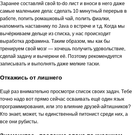
Заранее составляй свой to-do лист и вноси в него даже
самые маленькие дела: сделать 10 минутный перерыв в
работе, попить ромашковый чай, полить фиалки,
напомнить наставнику по Java о встрече и т.д. Когда мы
вычёркиваем дельце из списка, у нас происходит
выработка дофамина. Таким образом, мы как бы
тренируем свой мозг — хочешь получить удовольствие,
сделай задачу и вычеркни её. Поэтому рекомендуется
записывать и выполнять даже мелкие таски.
Откажись от лишнего
Ещё раз внимательно просмотри список своих задач. Тебе
точно надо вот прямо сейчас осваивать ещё один язык
программирования, или это влияние друзей-айтишников?
Кто знает, может, ты единственный питонист среди них, а
все они рубисты.