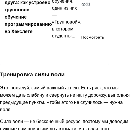
обучения,
друга: как устроено
91
один из них
групповое
—
обучение
«Групповой»,
программированию
в котором
на Хекслете
студенты...
Посмотреть
→
Тренировка силы воли
Это, пожалуй, самый важный аспект. Есть риск, что мы
можем дать слабину и свернуть не на ту дорожку, выполняя
предыдущие пункты. Чтобы этого не случилось — нужна
воля.
Сила воли — не бесконечный ресурс, поэтому мы доводим
нужные нам привычки до автоматизма, а для этого