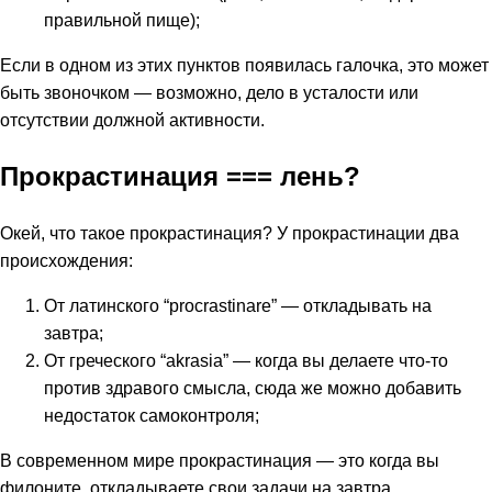
правильной пище);
Если в одном из этих пунктов появилась галочка, это может
быть звоночком — возможно, дело в усталости или
отсутствии должной активности.
Прокрастинация === лень?
Окей, что такое прокрастинация? У прокрастинации два
происхождения:
От латинского “procrastinare” — откладывать на
завтра;
От греческого “akrasia” — когда вы делаете что-то
против здравого смысла, сюда же можно добавить
недостаток самоконтроля;
В современном мире прокрастинация — это когда вы
филоните, откладываете свои задачи на завтра,