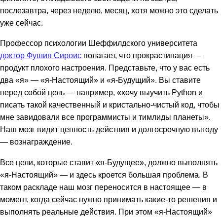
послезавтра, через неделю, месяц, хотя можно это сделать
уже сейчас.
Профессор психологии Шеффилдского университета
доктор Фушия Сироис
полагает, что прокрастинация —
продукт плохого настроения. Представьте, что у вас есть
два «я» — «я-Настоящий» и «я-Будущий». Вы ставите
перед собой цель — например, «хочу выучить Python и
писать такой качественный и кристально-чистый код, чтобы
мне завидовали все программисты и тимлиды планеты».
Наш мозг видит ценность действия и долгосрочную выгоду
— вознаграждение.
Все цели, которые ставит «я-Будущее», должно выполнять
«я-Настоящий» — и здесь кроется большая проблема. В
таком раскладе наш мозг переносится в настоящее — в
момент, когда сейчас нужно принимать какие-то решения и
выполнять реальные действия. При этом «я-Настоящий»