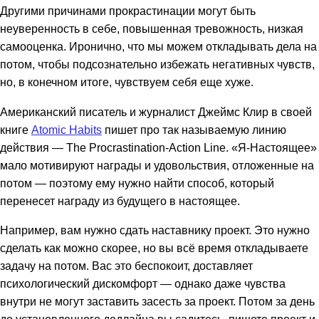
Другими причинами прокрастинации могут быть
неуверенность в себе, повышенная тревожность, низкая
самооценка. Иронично, что мы можем откладывать дела на
потом, чтобы подсознательно избежать негативных чувств,
но, в конечном итоге, чувствуем себя еще хуже.
Американский писатель и журналист Джеймс Клир в своей
книге
Atomic Habits
пишет про так называемую линию
действия — The Procrastination-Action Line. «Я-Настоящее»
мало мотивируют награды и удовольствия, отложенные на
потом — поэтому ему нужно найти способ, который
перенесет награду из будущего в настоящее.
Например, вам нужно сдать наставнику проект. Это нужно
сделать как можно скорее, но вы всё время откладываете
задачу на потом. Вас это беспокоит, доставляет
психологический дискомфорт — однако даже чувства
внутри не могут заставить засесть за проект. Потом за день
до установленного дедлайна вы садитесь, пишете проект и