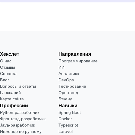
Хекслет
Направления
О нас
Программирование
Отзывы
ИИ
Справка
Аналитика
Блог
DevOps
Вопросы и ответы
Тестирование
Глоссарий
Фронтенд
Карта сайта
Бэкенд
Профессии
Навыки
Python-разработчик
Spring Boot
Фронтенд-разработчик
Docker
Java-разработчик
Typescript
Инженер по ручному
Laravel