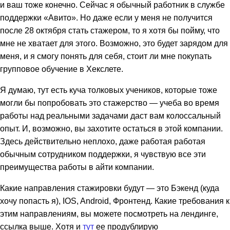
и ваш тоже конечно. Сейчас я обычный работник в службе
поддержки «Авито». Но даже если у меня не получится
после 28 октября стать стажером, то я хотя бы пойму, что
мне не хватает для этого. Возможно, это будет зарядом для
меня, и я смогу понять для себя, стоит ли мне покупать
групповое обучение в Хекслете.
Я думаю, тут есть куча толковых учеников, которые тоже
могли бы попробовать это стажерство — учеба во время
работы над реальными задачами даст вам колоссальный
опыт. И, возможно, вы захотите остаться в этой компании.
Здесь действительно неплохо, даже работая работая
обычным сотрудником поддержки, я чувствую все эти
преимущества работы в айти компании.
Какие направления стажировки будут — это Бэкенд (куда
хочу попасть я), IOS, Android, Фронтенд. Какие требования к
этим направлениям, вы можете посмотреть на лендинге,
ссылка выше. Хотя и
тут
ее продублирую