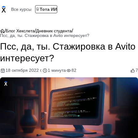
Все курсы
Тота ИИ
/
/
/
Блог Хекслета
Дневник студента
Псс, да, ты. Стажировка в Avito интересует?
Псс, да, ты. Стажировка в Avito
интересует?
18 октября 2022 г.
1 минута
82
7