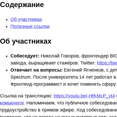
Содержание
Об участниках
Полезные ссылки
Об участниках
Собеседует:
Николай Говоров, фронтендер BIO
завода, выращивает стажёров. Twitter:
https://t
Отвечает на вопросы:
Евгений Ягненков, с де
Spectrum. После университета 14 лет работал 
Фронтенд-программист и хочет поменять сферу
Ссылка на трансляцию:
https://youtu.be/-HfKMcP_yt4
комьюнити
. Напоминаем, что публичное собеседован
трудоустройство в прямом эфире. Ход собеседован