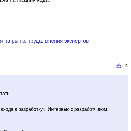
дача написания кода.
я на рынке труда, мнения экспертов
4
стать
входа в разработку». Интервью с разработчиком