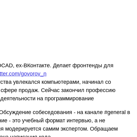
CAD, ex-ВКонтакте. Делает фронтенды для
witter.com/govorov_n
тства увлекался компьютерами, начинал со
в сфере продаж. Сейчас закончил профессию
 деятельности на программирование
Обсуждение собеседования - на канале #general в
ие - это учебный формат интервью, а не
ия модерируется самим экспертом. Обращаем