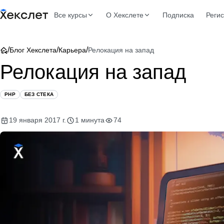
Все курсы
О Хекслете
Подписка
Реги
/
/
/
Блог Хекслета
Карьера
Релокация на запад
Релокация на запад
PHP
БЕЗ СТЕКА
19 января 2017 г.
1 минута
74