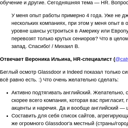
обучение и другие. Сегодняшняя тема — HR. Вопрос
У меня опыт работы примерно 4 года. Уже не д
нескольких компаниях, при этом у меня опыт в 
уровне шансы устроиться в Америку или Европ
перевозят только крутых сениоров? Что в целом
запад. Спасибо! / Михаил В.
Отвечает Вероника Ильина, HR-специалист (
@cat
Беглый осмотр Glassdoor и Indeed показал только си
всё равно есть. :) Что очень желательно сделать:
Активно подтягивать английский. Желательно, 
скорее всего компания, которая вас пригласит, 
акценты и наречия. Да и вообще английский — 
Составить для себя список сайтов, агрегирующи
же огромного Glassdoor'а местный (страны/горо