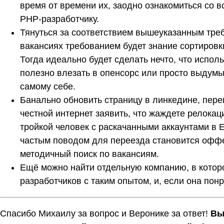
время от времени их, заодно ознакомиться со
PHP-разработчику.
Тянуться за соответствием вышеуказанным треб
вакансиях требованием будет знание сортировки 
Тогда идеально будет сделать нечто, что исполь
полезно влезать в опенсорс или просто выдумы
самому себе.
Банально обновить страницу в линкедине, переп
честной интернет заявить, что жаждете релокац
тройкой человек с раскачанными аккаунтами в Е
частым поводом для переезда становится оффе
методичный поиск по вакансиям.
Ещё можно найти отдельную компанию, в котор
разработчиков с таким опытом, и, если она пон
Спасибо Михаилу за вопрос и Веронике за ответ!
Вы