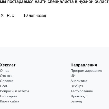
мы постараемся найти специалиста в нужной област
R. D.
10 лет назад
Хекслет
Направления
О нас
Программирование
Отзывы
ИИ
Справка
Аналитика
Блог
DevOps
Вопросы и ответы
Тестирование
Глоссарий
Фронтенд
Карта сайта
Бэкенд