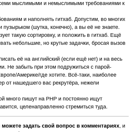
 всеми мыслимыми и немыслимыми требованиями к
ованиям и наполнять гитхаб. Допустим, во многих
пузырьком (шутка, конечно), а вы её не знаете.
зует такую сортировку, и положить в гитхаб. Ещё
вать небольшие, но крутые задачки, бросая вызов
исать её на английский (если ещё нет) и на весь
ии. Не забыть при этом подружиться с парой-
вропе/Америке/где хотите. Всё-таки, наиболее
р от нашедшего вас рекрутёра, нежели
ой много пишут на PHP и постоянно ищут
равится, целенаправленно стремиться туда.
 можете задать свой вопрос в комментариях
, и