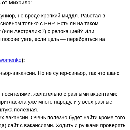
 от Михаила:
жуниор, но вроде крепкий миддл. Работал в
основном только с PHP. Есть ли на таком
у (или Австралию?) с релокацией? Или
 посоветуете, если цель — перебраться на
womenko
):
ньор-вакансии. Но не супер-синьор, так что шанс
с носителями, желательно с разными акцентами:
пригласила уже много народу, и у всех разные
штука полезная.
х вакансии. Очень полезно будет найти кроме того
да) сайт с вакансиями. Ходить и ручками проверять