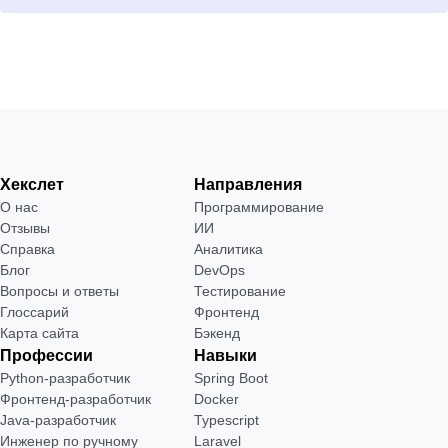
Хекслет
Направления
О нас
Программирование
Отзывы
ИИ
Справка
Аналитика
Блог
DevOps
Вопросы и ответы
Тестирование
Глоссарий
Фронтенд
Карта сайта
Бэкенд
Профессии
Навыки
Python-разработчик
Spring Boot
Фронтенд-разработчик
Docker
Java-разработчик
Typescript
Инженер по ручному
Laravel