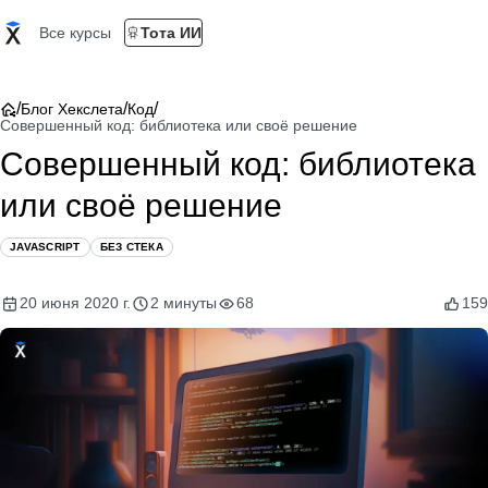
Все курсы
Тота ИИ
/
/
/
Блог Хекслета
Код
Совершенный код: библиотека или своё решение
Совершенный код: библиотека
или своё решение
JAVASCRIPT
БЕЗ СТЕКА
20 июня 2020 г.
2 минуты
68
159