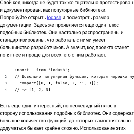
Свой код никогда не будет так же тщательно протестирован
и документирован, как популярные библиотеки.
Попробуйте открыть
lodash
и посмотреть размер
документации. Здесь же проявляется еще один плюс
подобных библиотек. Они настолько распространены и
стандартизированы, что работать с ними умеет
большинство разработчиков. А значит, код проекта станет
понятнее и проще для всех, кто с ним работает.
import _ from 'lodash';

1
// Довольно популярная функция, которая нередко ну
2
_.compact([0, 1, false, 2, '', 3]);

3
// => [1, 2, 3]
4
Есть еще один интересный, но неочевидный плюс в
сторону использования подобных библиотек. Они содержат
большое количество функций, до которых самостоятельно
додуматься бывает крайне сложно. Использование этих