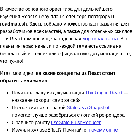
В качестве основного ориентира для дальнейшего
изучения React я беру план с опенсорс-платформы
roadmap.sh
. Здесь собрано множество карт развития для
разработчиков всех мастей, а также для отдельных скиллов
— и React там посвящена отдельная
дорожная карта
. Все
планы интерактивны, и по каждой теме есть ссылка на
бесплатный источник или официальную документацию. То,
что нужно!
Итак, мои идеи,
на какие концепты из React стоит
обратить внимание
:
Почитать главу из документации
Thinking in React
—
название говорит само за себя
Познакомиться с главой
State as a Snapshot
—
помогает лучше разобраться с логикой ре-рендера
Сравните работу
useState и useReducer
Изучили хук useEffect? Почитайте,
почему он не