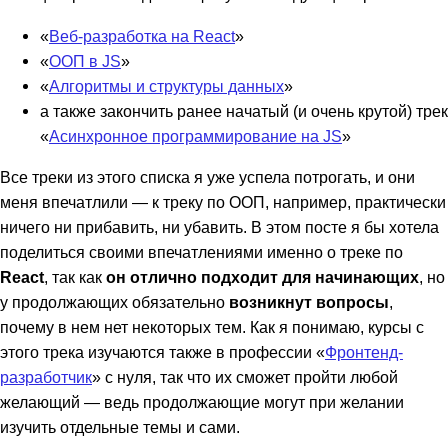
«
Веб-разработка на React
»
«
ООП в JS
»
«
Алгоритмы и структуры данных
»
а также закончить ранее начатый (и очень крутой) трек
«
Асинхронное программирование на JS
»
Все треки из этого списка я уже успела потрогать, и они
меня впечатлили — к треку по ООП, например, практически
ничего ни прибавить, ни убавить. В этом посте я бы хотела
поделиться своими впечатлениями именно о треке по
React
, так как
он отлично подходит для начинающих
, но
у продолжающих обязательно
возникнут вопросы
,
почему в нем нет некоторых тем. Как я понимаю, курсы с
этого трека изучаются также в профессии «
Фронтенд-
разработчик
» с нуля, так что их сможет пройти любой
желающий — ведь продолжающие могут при желании
изучить отдельные темы и сами.