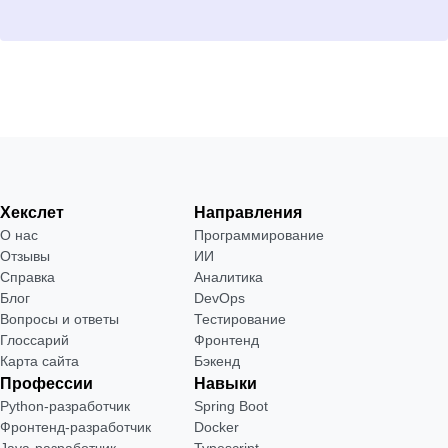
Хекслет
Направления
О нас
Программирование
Отзывы
ИИ
Справка
Аналитика
Блог
DevOps
Вопросы и ответы
Тестирование
Глоссарий
Фронтенд
Карта сайта
Бэкенд
Профессии
Навыки
Python-разработчик
Spring Boot
Фронтенд-разработчик
Docker
Java-разработчик
Typescript