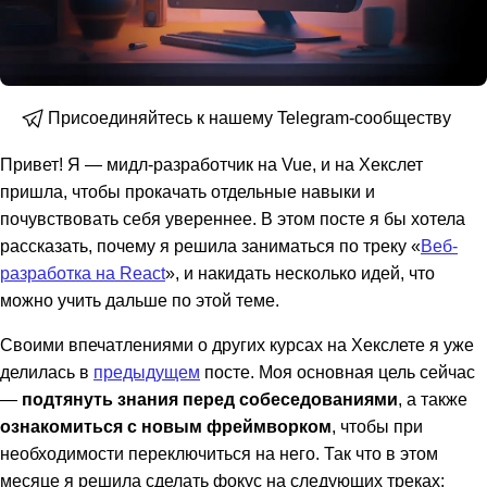
Присоединяйтесь к нашему Telegram-сообществу
Привет! Я — мидл-разработчик на Vue, и на Хекслет
пришла, чтобы прокачать отдельные навыки и
почувствовать себя увереннее. В этом посте я бы хотела
рассказать, почему я решила заниматься по треку «
Веб-
разработка на React
», и накидать несколько идей, что
можно учить дальше по этой теме.
Своими впечатлениями о других курсах на Хекслете я уже
делилась в
предыдущем
посте. Моя основная цель сейчас
—
подтянуть знания перед собеседованиями
, а также
ознакомиться с новым фреймворком
, чтобы при
необходимости переключиться на него. Так что в этом
месяце я решила сделать фокус на следующих треках: