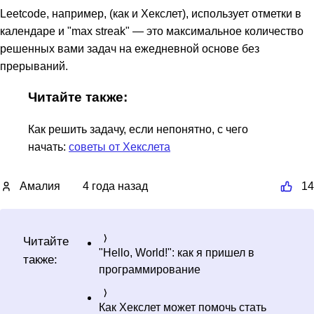
Leetcode, например, (как и Хекслет), использует отметки в
календаре и "max streak" — это максимальное количество
решенных вами задач на ежедневной основе без
прерываний.
Читайте также:
Как решить задачу, если непонятно, с чего
начать:
советы от Хекслета
Амалия
4 года назад
14
Читайте
"Hello, World!": как я пришел в
также:
программирование
Как Хекслет может помочь стать