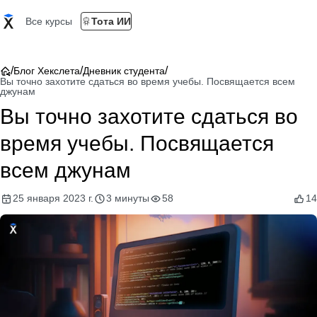
Все курсы
Тота ИИ
/
/
/
Блог Хекслета
Дневник студента
Вы точно захотите сдаться во время учебы. Посвящается всем
джунам
Вы точно захотите сдаться во
время учебы. Посвящается
всем джунам
25 января 2023 г.
3 минуты
58
14