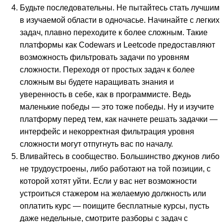
Будьте последовательны. Не пытайтесь стать лучшим
в изучаемой области в одночасье. Начинайте с легких
задач, плавно переходите к более сложным. Такие
платформы как Codewars и Leetcode предоставляют
возможность фильтровать задачи по уровням
сложности. Переходя от простых задач к более
сложным вы будете наращивать знания и
уверенность в себе, как в программисте. Ведь
маленькие победы — это тоже победы. Ну и изучите
платформу перед тем, как начнете решать задачки —
интерфейс и некорректная фильтрация уровня
сложности могут отпугнуть вас по началу.
Вливайтесь в сообщество. Большинство джунов либо
не трудоустроены, либо работают на той позиции, с
которой хотят уйти. Если у вас нет возможности
устроиться стажером на желаемую должность или
оплатить курс — поищите бесплатные курсы, пусть
даже недельные, смотрите разборы с задач с