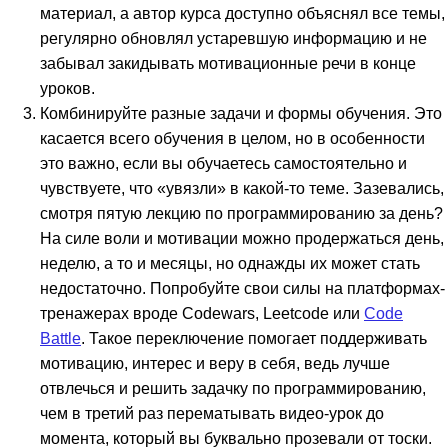
материал, а автор курса доступно объяснял все темы,
регулярно обновлял устаревшую информацию и не
забывал закидывать мотивационные речи в конце
уроков.
Комбинируйте разные задачи и формы обучения. Это
касается всего обучения в целом, но в особенности
это важно, если вы обучаетесь самостоятельно и
чувствуете, что «увязли» в какой-то теме. Зазевались,
смотря пятую лекцию по программированию за день?
На силе воли и мотивации можно продержаться день,
неделю, а то и месяцы, но однажды их может стать
недостаточно. Попробуйте свои силы на платформах-
тренажерах вроде Codewars, Leetcode или
Code
Battle
. Такое переключение помогает поддерживать
мотивацию, интерес и веру в себя, ведь лучше
отвлечься и решить задачку по программированию,
чем в третий раз перематывать видео-урок до
момента, который вы буквально прозевали от тоски.