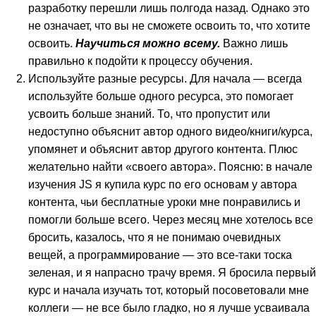
разработку перешли лишь полгода назад. Однако это
не означает, что вы не сможете освоить то, что хотите
освоить.
Научиться можно всему.
Важно лишь
правильно к подойти к процессу обучения.
Используйте разные ресурсы. Для начала — всегда
используйте больше одного ресурса, это помогает
усвоить больше знаний. То, что пропустит или
недоступно объяснит автор одного видео/книги/курса,
упомянет и объяснит автор другого контента. Плюс
желательно найти «своего автора». Поясню: в начале
изучения JS я купила курс по его основам у автора
контента, чьи бесплатные уроки мне понравились и
помогли больше всего. Через месяц мне хотелось все
бросить, казалось, что я не понимаю очевидных
вещей, а программирование — это все-таки тоска
зеленая, и я напрасно трачу время. Я бросила первый
курс и начала изучать тот, который посоветовали мне
коллеги — не все было гладко, но я лучше усваивала