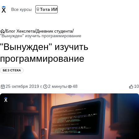
Все курсы
Тота ИИ
/
/
/
Блог Хекслета
Дневник студента
"Вынужден" изучить программирование
"Вынужден" изучить
программирование
БЕЗ СТЕКА
25 октября 2019 г.
2 минуты
48
10