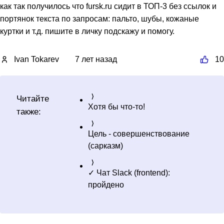
как так получилось что fursk.ru сидит в ТОП-3 без ссылок и
портянок текста по запросам: пальто, шубы, кожаные
куртки и т.д. пишите в личку подскажу и помогу.
Ivan Tokarev
7 лет назад
10
Читайте
Хотя бы что-то!
также:
Цель - совершенствование
(сарказм)
✓ Чат Slack (frontend):
пройдено