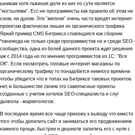
шникам хотя львиная доля из них по сути является
"костылями". Есс-но программисты как правило об этом ни
сном, ни духом. Эти "мелочи" очень часто вредят интернет-
проектам фактически лишая их органического трафика.
Яркий пример CMS Битрикса славящаяся как сборник
*овнокода не только среди программистов но и среди SEO-
сообщества, одна из болей данного проекта ждет решения
аж с 2014 года но по мнению программистов из 1С: "Все
ОК". Если посмотреть топовые интернет магазины по
органическому трафику то понадобится немного времени
чтобы убедится что в топах на Битриксе таковых проектов
нет, в большинстве своем это самописные проекты
созданные с учетом хотелок SEO-специалиста и слуг
дьявола - маркетологов.
В последнее время все чаще прихожу к выводу что вместо
того чтобы допилить сайт и заниматься его продвижением
намного проще, быстрее и дешевле запилить его с нуля с