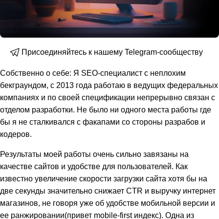
Присоединяйтесь к нашему Telegram-сообществу
Собственно о себе: Я SEO-специалист с неплохим
бекграундом, с 2013 года работаю в ведущих федеральных
компаниях и по своей спецификации непрерывно связан с
отделом разработки. Не было ни одного места работы где
бы я не сталкивался с факапами со стороны разрабов и
кодеров.
Результаты моей работы очень сильно завязаны на
качестве сайтов и удобстве для пользователей. Как
известно увеличение скорости загрузки сайта хотя бы на
две секунды значительно снижает CTR и выручку интернет
магазинов, не говоря уже об удобстве мобильной версии и
ее ранжировании(привет mobile-first индекс). Одна из