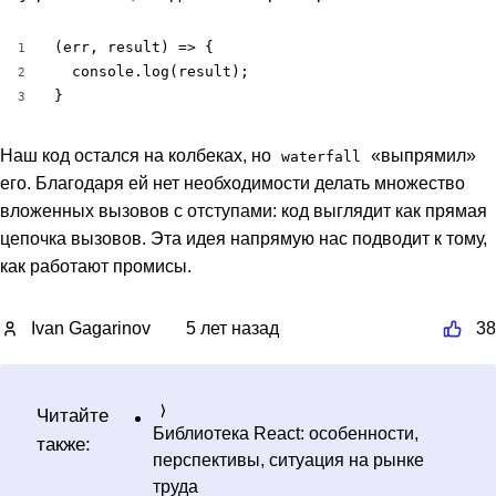
(err, result) => {

1
  console.log(result);

2
}
3
Наш код остался на колбеках, но
«выпрямил»
waterfall
его. Благодаря ей нет необходимости делать множество
вложенных вызовов с отступами: код выглядит как прямая
цепочка вызовов. Эта идея напрямую нас подводит к тому,
как работают промисы.
Ivan Gagarinov
5 лет назад
38
Читайте
Библиотека React: особенности,
также:
перспективы, ситуация на рынке
труда