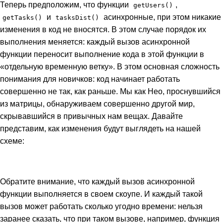
Теперь предположим, что функции
,
getUsers()
и
асинхронные, при этом никакие
getTasks()
tasksDist()
изменения в код не вносятся. В этом случае порядок их
выполнения меняется: каждый вызов асинхронной
функции переносит выполнение кода в этой функции в
«отдельную временную ветку». В этом основная сложность
понимания для новичков: код начинает работать
совершенно не так, как раньше. Мы как Нео, проснувшийся
из матрицы, обнаруживаем совершенно другой мир,
скрывавшийся в привычных нам вещах. Давайте
представим, как изменения будут выглядеть на нашей
схеме:
Обратите внимание, что каждый вызов асинхронной
функции выполняется в своем скоупе. И каждый такой
вызов может работать сколько угодно времени: нельзя
заранее сказать, что при таком вызове, например, функция