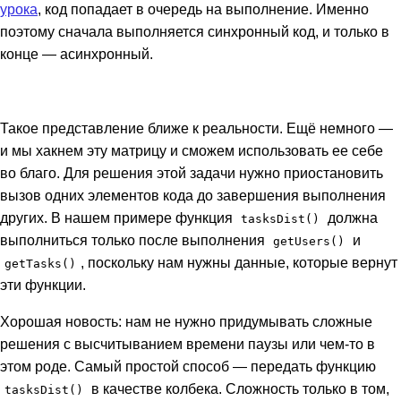
урока
, код попадает в очередь на выполнение. Именно
поэтому сначала выполняется синхронный код, и только в
конце — асинхронный.
Такое представление ближе к реальности. Ещё немного —
и мы хакнем эту матрицу и сможем использовать ее себе
во благо. Для решения этой задачи нужно приостановить
вызов одних элементов кода до завершения выполнения
других. В нашем примере функция
должна
tasksDist()
выполниться только после выполнения
и
getUsers()
, поскольку нам нужны данные, которые вернут
getTasks()
эти функции.
Хорошая новость: нам не нужно придумывать сложные
решения с высчитыванием времени паузы или чем-то в
этом роде. Самый простой способ — передать функцию
в качестве колбека. Сложность только в том,
tasksDist()