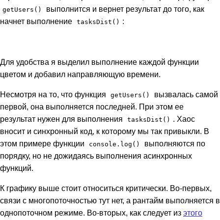
выполнится и вернет результат до того, как
getUsers()
начнет выполнение
:
tasksDist()
Для удобства я выделил выполнение каждой функции
цветом и добавил направляющую времени.
Несмотря на то, что функция
вызвалась самой
getUsers()
первой, она выполняется последней. При этом ее
результат нужен для выполнения
. Хаос
tasksDist()
вносит и синхронный код, к которому мы так привыкли. В
этом примере функции
выполняются по
console.log()
порядку, но не дожидаясь выполнения асинхронных
функций.
К графику выше стоит относиться критически. Во-первых,
связи с многопоточностью тут нет, а рантайм выполняется в
однопоточном режиме. Во-вторых, как следует из
этого