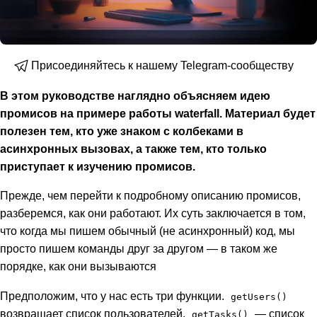
Присоединяйтесь к нашему Telegram-сообществу
В этом руководстве наглядно объясняем идею
промисов на примере работы waterfall. Материал будет
полезен тем, кто уже знаком с колбеками в
асинхронных вызовах, а также тем, кто только
приступает к изучению промисов.
Прежде, чем перейти к подробному описанию промисов,
разберемся, как они работают. Их суть заключается в том,
что когда мы пишем обычный (не асинхронный) код, мы
просто пишем команды друг за другом — в таком же
порядке, как они вызываются
Предположим, что у нас есть три функции.
getUsers()
возвращает список пользователей,
— список
getTasks()