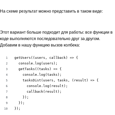
На схеме результат можно представить в таком виде:
Этот вариант больше подходит для работы: все функции в
коде выполняются последовательно друг за другом.
Добавим в нашу функцию вызов колбека:
getUsers((users, callback) => {

1
  console.log(users);

2
  getTasks((tasks) => {

3
    console.log(tasks);

4
    tasksDist(users, tasks, (result) => {

5
      console.log(result);

6
      callback(result);

7
    });

8
  });

9
});
10