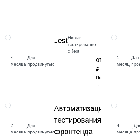
₽
тесты,
Docker и
Посм
SQL
→
Навык
НАВЫК
НАВЫК
Jest
тестирование
с Jest
4
Для
1
Для
от 2 400
·
·
месяца
продвинутых
месяц
про
₽
Посмотреть
→
Освоите
НАВЫК
НАВЫК
Автоматизация
автотесты
тестирования
на
2
Для
JavaScript
4
Дл
от
·
·
фронтенда
месяца
продвинутых
для
месяца
пр
₽
браузерных