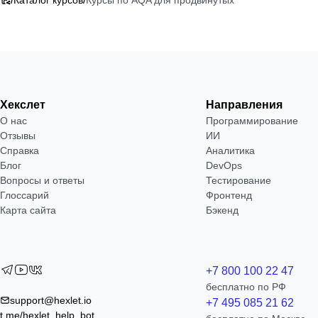
Хекслет
Направления
О нас
Программирование
Отзывы
ИИ
Справка
Аналитика
Блог
DevOps
Вопросы и ответы
Тестирование
Глоссарий
Фронтенд
Карта сайта
Бэкенд
+7 800 100 22 47
бесплатно по РФ
support@hexlet.io
+7 495 085 21 62
t.me/hexlet_help_bot