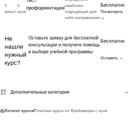
Тест
Бесплатно
5
С
наиболее
профориентации
·
минут
нуля
подходящее для
Посмотреть
себя направление
→
Не
Оставьте заявку для бесплатной
Бесплатно
консультации и получите помощь
нашли
в выборе учебной программы
нужный
Оставить →
курс?
Дополнительные категории
/
/
Каталог курсов
Платные курсы по Фреймворки с нуля