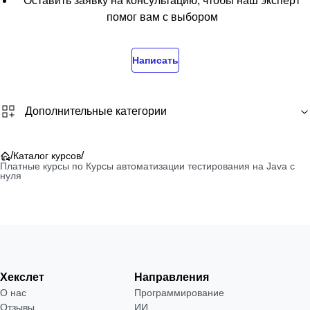
Оставить заявку на консультацию, чтобы наш эксперт
помог вам с выбором
Написать
Дополнительные категории
/
/
Каталог курсов
Платные курсы по Курсы автоматизации тестирования на Java с
нуля
Хекслет
Направления
О нас
Программирование
Отзывы
ИИ