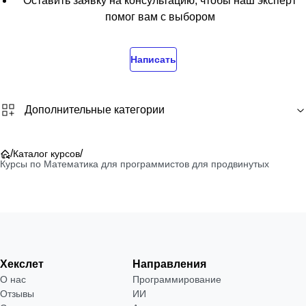
Оставить заявку на консультацию, чтобы наш эксперт
помог вам с выбором
Написать
Дополнительные категории
/
/
Каталог курсов
Курсы по Математика для программистов для продвинутых
Хекслет
Направления
О нас
Программирование
Отзывы
ИИ