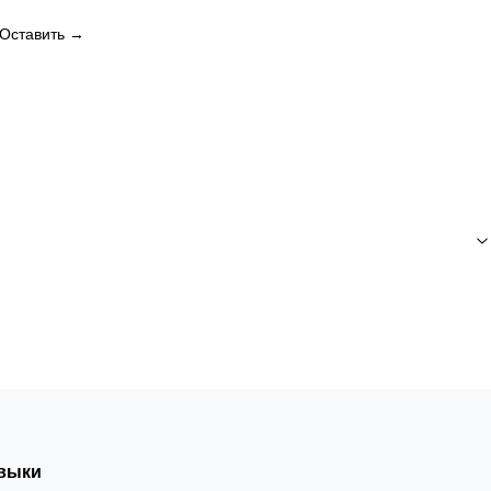
Оставить →
выки