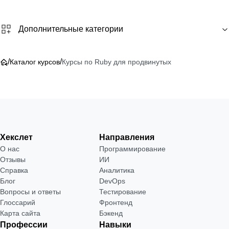
Дополнительные категории
/
/
Каталог курсов
Курсы по Ruby для продвинутых
Хекслет
Направления
О нас
Программирование
Отзывы
ИИ
Справка
Аналитика
Блог
DevOps
Вопросы и ответы
Тестирование
Глоссарий
Фронтенд
Карта сайта
Бэкенд
Профессии
Навыки