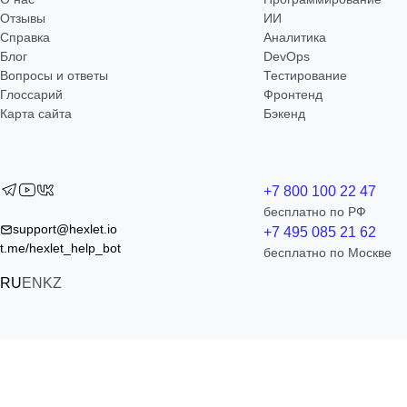
Отзывы
ИИ
Справка
Аналитика
Блог
DevOps
Вопросы и ответы
Тестирование
Глоссарий
Фронтенд
Карта сайта
Бэкенд
+7 800 100 22 47
бесплатно по РФ
support@hexlet.io
+7 495 085 21 62
t.me/hexlet_help_bot
бесплатно по Москве
RU
EN
KZ