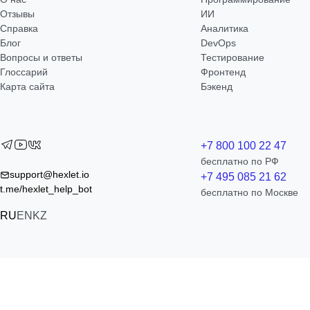
Отзывы
ИИ
Справка
Аналитика
Блог
DevOps
Вопросы и ответы
Тестирование
Глоссарий
Фронтенд
Карта сайта
Бэкенд
+7 800 100 22 47
бесплатно по РФ
support@hexlet.io
+7 495 085 21 62
t.me/hexlet_help_bot
бесплатно по Москве
RU
EN
KZ