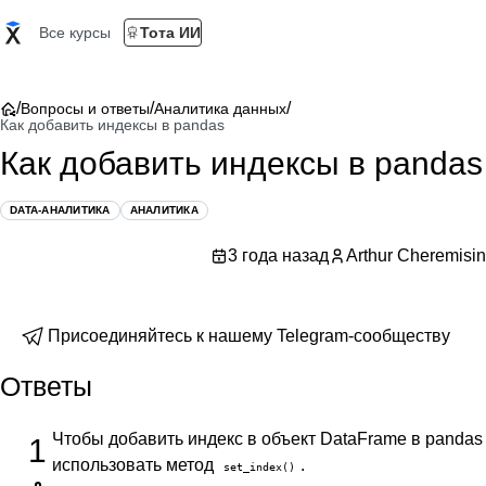
Все курсы
Тота ИИ
/
/
/
Вопросы и ответы
Аналитика данных
Как добавить индексы в pandas
Как добавить индексы в pandas
DATA-АНАЛИТИКА
АНАЛИТИКА
3 года назад
Arthur Cheremisin
Присоединяйтесь к нашему Telegram-сообществу
Ответы
Чтобы добавить индекс в объект DataFrame в panda
1
использовать метод
.
set_index()