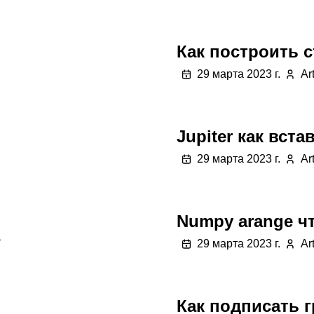
Как построить с
29 марта 2023 г.
Ar
Jupiter как вста
29 марта 2023 г.
Ar
Numpy arange чт
1
29 марта 2023 г.
Ar
Как подписать г