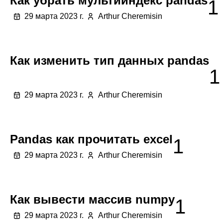
Как убрать мультииндекс pandas
1
29 марта 2023 г.
Arthur Cheremisin
Как изменить тип данных pandas
1
29 марта 2023 г.
Arthur Cheremisin
Pandas как прочитать excel
1
29 марта 2023 г.
Arthur Cheremisin
Как вывести массив numpy
1
29 марта 2023 г.
Arthur Cheremisin