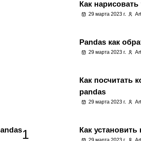
Как нарисовать 
29 марта 2023 г.
Ar
Pandas как обра
29 марта 2023 г.
Ar
Как посчитать к
pandas
29 марта 2023 г.
Ar
pandas
Как установить
1
29 марта 2023 г.
Ar