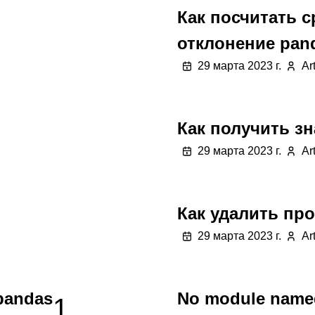
Как посчитать 
отклонение pan
29 марта 2023 г.
Ar
Как получить з
29 марта 2023 г.
Ar
Как удалить пр
29 марта 2023 г.
Ar
pandas
No module named
1