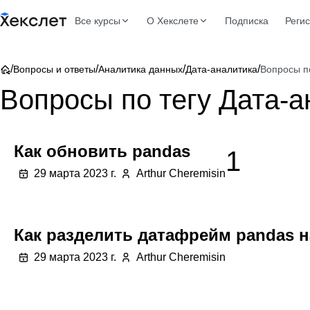
Все курсы
О Хекслете
Подписка
Реги
/
/
/
/
Вопросы и ответы
Аналитика данных
Дата-аналитика
Вопросы по
Вопросы по тегу Дата-а
Как обновить pandas
1
29 марта 2023 г.
Arthur Cheremisin
Как разделить датафрейм pandas н
29 марта 2023 г.
Arthur Cheremisin