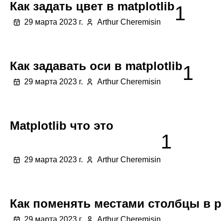
Как задать цвет в matplotlib
1
29 марта 2023 г.
Arthur Cheremisin
Как задавать оси в matplotlib
1
29 марта 2023 г.
Arthur Cheremisin
Matplotlib что это
1
29 марта 2023 г.
Arthur Cheremisin
Как поменять местами столбцы в 
29 марта 2023 г.
Arthur Cheremisin