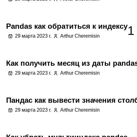
Pandas как обратиться к индексу
1
29 марта 2023 г.
Arthur Cheremisin
Как получить месяц из даты panda
29 марта 2023 г.
Arthur Cheremisin
Пандас как вывести значения стол
29 марта 2023 г.
Arthur Cheremisin