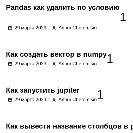
Pandas как удалить по условию
1
29 марта 2023 г.
Arthur Cheremisin
Как создать вектор в numpy
1
29 марта 2023 г.
Arthur Cheremisin
Как запустить jupiter
1
29 марта 2023 г.
Arthur Cheremisin
Как вывести название столбцов в 