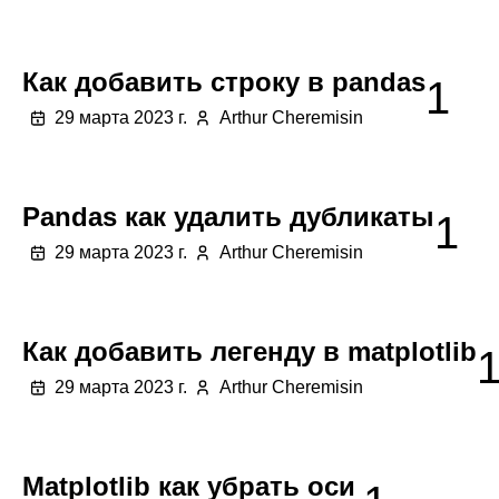
Как добавить строку в pandas
1
29 марта 2023 г.
Arthur Cheremisin
Pandas как удалить дубликаты
1
29 марта 2023 г.
Arthur Cheremisin
Как добавить легенду в matplotlib
29 марта 2023 г.
Arthur Cheremisin
Matplotlib как убрать оси