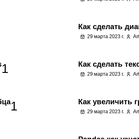
Как сделать диа
29 марта 2023 г.
Ar
s
Как сделать текс
1
29 марта 2023 г.
Ar
бца
Как увеличить 
1
29 марта 2023 г.
Ar