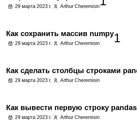
1
29 марта 2023 г.
Arthur Cheremisin
Как сохранить массив numpy
1
29 марта 2023 г.
Arthur Cheremisin
Как сделать столбцы строками pan
29 марта 2023 г.
Arthur Cheremisin
Как вывести первую строку pandas
29 марта 2023 г.
Arthur Cheremisin