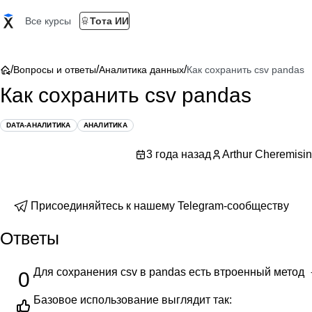
Все курсы
Тота ИИ
/
/
/
Вопросы и ответы
Аналитика данных
Как сохранить csv pandas
Как сохранить csv pandas
DATA-АНАЛИТИКА
АНАЛИТИКА
3 года назад
Arthur Cheremisin
Присоединяйтесь к нашему Telegram-сообществу
Ответы
Для сохранения csv в pandas есть втроенный метод
0
Базовое использование выглядит так: