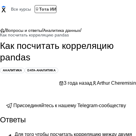
Все курсы
Тота ИИ
/
/
/
Вопросы и ответы
Аналитика данных
Как посчитать корреляцию pandas
Как посчитать корреляцию
pandas
АНАЛИТИКА
DATA-АНАЛИТИКА
3 года назад
Arthur Cheremisin
Присоединяйтесь к нашему Telegram-сообществу
Ответы
Для того чтобы посчитать корреляцию между двумя