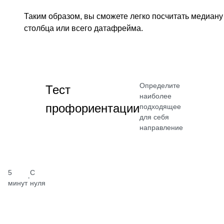
Таким образом, вы сможете легко посчитать медиану
столбца или всего датафрейма.
Определите
Тест
наиболее
профориентации
подходящее
для себя
направление
5
С
·
минут
нуля