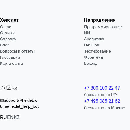
Хекслет
Направления
О нас
Программирование
Отзывы
ИИ
Справка
Аналитика
Блог
DevOps
Вопросы и ответы
Тестирование
Глоссарий
Фронтенд
Карта сайта
Бэкенд
+7 800 100 22 47
бесплатно по РФ
support@hexlet.io
+7 495 085 21 62
t.me/hexlet_help_bot
бесплатно по Москве
RU
EN
KZ