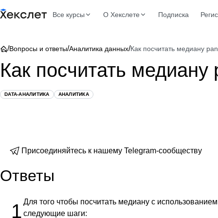
Все курсы
О Хекслете
Подписка
Реги
/
/
/
Вопросы и ответы
Аналитика данных
Как посчитать медиану pa
Как посчитать медиану 
DATA-АНАЛИТИКА
АНАЛИТИКА
Присоединяйтесь к нашему Telegram-сообществу
Ответы
Для того чтобы посчитать медиану с использованием
1
следующие шаги: