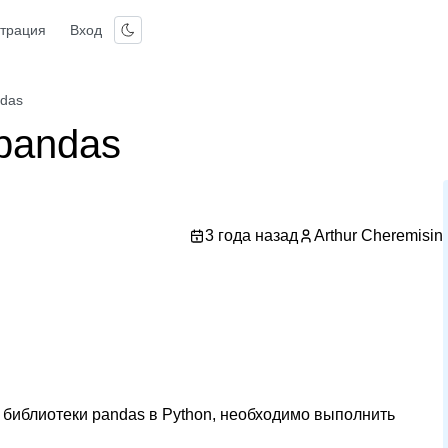
страция
Вход
ndas
pandas
3 года назад
Arthur Cheremisin
 библиотеки pandas в Python, необходимо выполнить