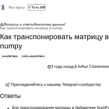
Все курсы
Тота ИИ
/
/
/
Вопросы и ответы
Аналитика данных
Как транспонировать матрицу в numpy
Как транспонировать матрицу в
numpy
АНАЛИТИКА
DATA-АНАЛИТИКА
3 года назад
Arthur Cheremisin
Присоединяйтесь к нашему Telegram-сообществу
Ответы
Для транспонирования матрицы в библиотеке NumP