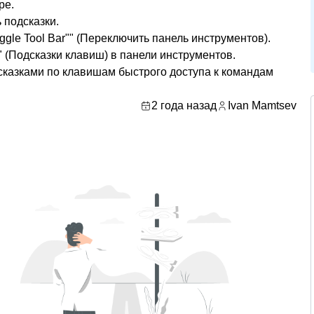
ре.
 подсказки.
ggle Tool Bar"" (Переключить панель инструментов).
" (Подсказки клавиш) в панели инструментов.
сказками по клавишам быстрого доступа к командам
2 года назад
Ivan Mamtsev