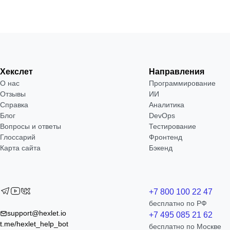
Хекслет
Направления
О нас
Программирование
Отзывы
ИИ
Справка
Аналитика
Блог
DevOps
Вопросы и ответы
Тестирование
Глоссарий
Фронтенд
Карта сайта
Бэкенд
+7 800 100 22 47
бесплатно по РФ
support@hexlet.io
+7 495 085 21 62
t.me/hexlet_help_bot
бесплатно по Москве