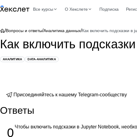
Все курсы
О Хекслете
Подписка
Реги
/
/
/
Вопросы и ответы
Аналитика данных
Как включить подсказки в ju
Как включить подсказки 
АНАЛИТИКА
DATA-АНАЛИТИКА
Присоединяйтесь к нашему Telegram-сообществу
Ответы
Чтобы включить подсказки в Jupyter Notebook, необ
0