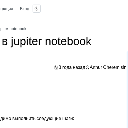
страция
Вход
piter notebook
в jupiter notebook
3 года назад
Arthur Cheremisin
ходимо выполнить следующие шаги: