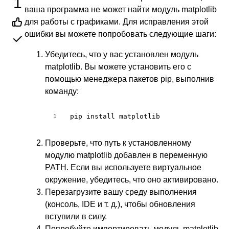
1
ваша программа не может найти модуль matplotlib
для работы с графиками. Для исправления этой
ошибки вы можете попробовать следующие шаги:
Убедитесь, что у вас установлен модуль
matplotlib. Вы можете установить его с
помощью менеджера пакетов pip, выполнив
команду:
pip install matplotlib
1
Проверьте, что путь к установленному
модулю matplotlib добавлен в переменную
PATH. Если вы используете виртуальное
окружение, убедитесь, что оно активировано.
Перезагрузите вашу среду выполнения
(консоль, IDE и т. д.), чтобы обновления
вступили в силу.
Попробуйте импортировать модуль matplotlib