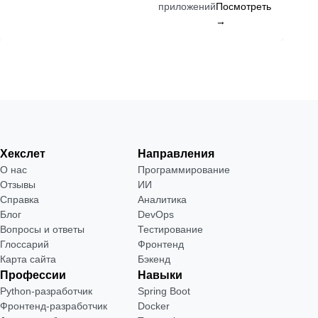
приложений
Посмотреть
→
Хекслет
Направления
О нас
Программирование
Отзывы
ИИ
Справка
Аналитика
Блог
DevOps
Вопросы и ответы
Тестирование
Глоссарий
Фронтенд
Карта сайта
Бэкенд
Профессии
Навыки
Python-разработчик
Spring Boot
Фронтенд-разработчик
Docker