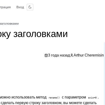
страция
Вход
 заголовками
оку заголовками
3 года назад
Arthur Cheremisin
, можно использовать метод
с параметром
.
rename()
axis=0
 сделать первую строку заголовком, вы можете сделать