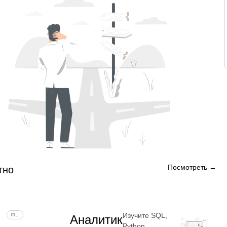
Посмотреть →
тно
Изучите SQL,
ПРОФЕССИЯ
Аналитик
Python,