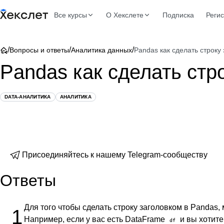
Все курсы
О Хекслете
Подписка
Реги
/
/
/
Вопросы и ответы
Аналитика данных
Pandas как сделать строку
Pandas как сделать стр
DATA-АНАЛИТИКА
АНАЛИТИКА
Присоединяйтесь к нашему Telegram-сообществу
Ответы
Для того чтобы сделать строку заголовком в Pandas
1
Например, если у вас есть DataFrame
и вы хотите
df