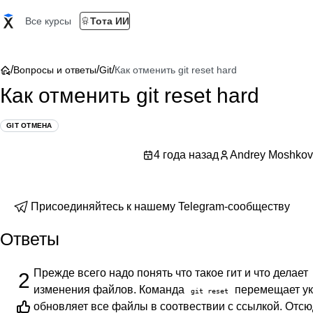
Все курсы
Тота ИИ
/
/
/
Вопросы и ответы
Git
Как отменить git reset hard
Как отменить git reset hard
GIT ОТМЕНА
4 года назад
Andrey Moshkov
Присоединяйтесь к нашему Telegram-сообществу
Ответы
Прежде всего надо понять что такое гит и что делает
2
изменения файлов. Команда
перемещает ук
git reset
обновляет все файлы в соотвествии с ссылкой. Отсю