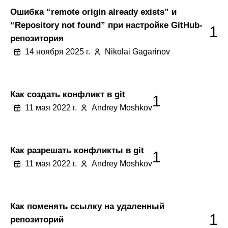
Ошибка “remote origin already exists” и
“Repository not found” при настройке GitHub-
1
репозитория
14 ноября 2025 г.
Nikolai Gagarinov
Как создать конфликт в git
1
11 мая 2022 г.
Andrey Moshkov
Как разрешать конфликты в git
1
11 мая 2022 г.
Andrey Moshkov
Как поменять ссылку на удаленный
1
репозиторий