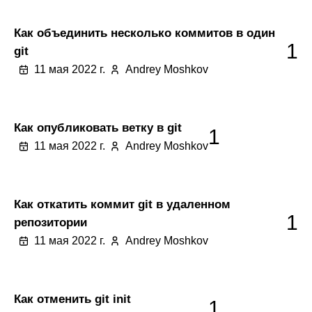
Как объединить несколько коммитов в один
1
git
11 мая 2022 г.
Andrey Moshkov
Как опубликовать ветку в git
1
11 мая 2022 г.
Andrey Moshkov
Как откатить коммит git в удаленном
1
репозитории
11 мая 2022 г.
Andrey Moshkov
Как отменить git init
1