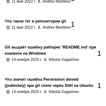
11 мая 2022 г.
Andrey Moshkov
Что такое тег в репозитории git
1
11 мая 2022 г.
Andrey Moshkov
Git выдаёт ошибку pathspec 'README.md' при
1
коммите на Windows
14 ноября 2025 г.
Nikolai Gagarinov
Что значит ошибка Permission denied
1
(publickey) при git clone через SSH на Ubuntu
14 ноября 2025 г.
Nikolai Gagarinov