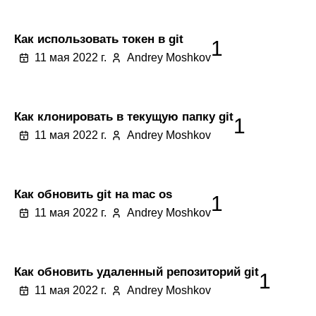
Как использовать токен в git
1
11 мая 2022 г.
Andrey Moshkov
Как клонировать в текущую папку git
1
11 мая 2022 г.
Andrey Moshkov
Как обновить git на mac os
1
11 мая 2022 г.
Andrey Moshkov
Как обновить удаленный репозиторий git
1
11 мая 2022 г.
Andrey Moshkov