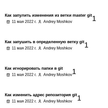
Как запулить изменения из ветки master git
1
11 мая 2022 г.
Andrey Moshkov
Как запушить в определенную ветку git
1
11 мая 2022 г.
Andrey Moshkov
Как игнорировать папки в git
1
11 мая 2022 г.
Andrey Moshkov
Как изменить адрес репозитория git
1
11 мая 2022 г.
Andrey Moshkov