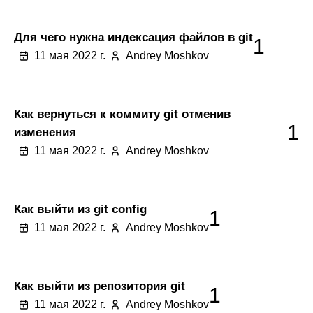
Для чего нужна индексация файлов в git
1
11 мая 2022 г.
Andrey Moshkov
Как вернуться к коммиту git отменив
1
изменения
11 мая 2022 г.
Andrey Moshkov
Как выйти из git config
1
11 мая 2022 г.
Andrey Moshkov
Как выйти из репозитория git
1
11 мая 2022 г.
Andrey Moshkov