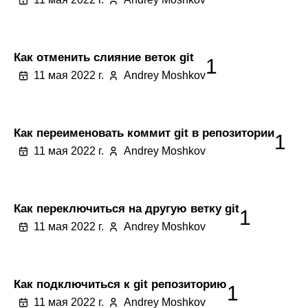
Как отменить слияние веток git
1
11 мая 2022 г.
Andrey Moshkov
Как переименовать коммит git в репозитории
1
11 мая 2022 г.
Andrey Moshkov
Как переключиться на другую ветку git
1
11 мая 2022 г.
Andrey Moshkov
Как подключиться к git репозиторию
1
11 мая 2022 г.
Andrey Moshkov