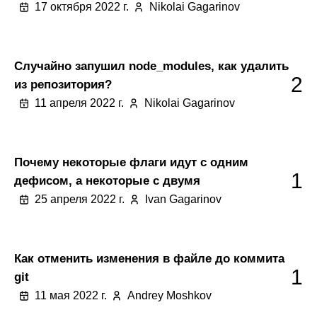
17 октября 2022 г.
Nikolai Gagarinov
Случайно запушил node_modules, как удалить
2
из репозитория?
11 апреля 2022 г.
Nikolai Gagarinov
Почему некоторые флаги идут с одним
1
дефисом, а некоторые с двумя
25 апреля 2022 г.
Ivan Gagarinov
Как отменить изменения в файле до коммита
1
git
11 мая 2022 г.
Andrey Moshkov