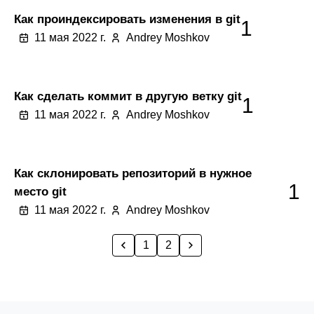
Как проиндексировать изменения в git
1
11 мая 2022 г.
Andrey Moshkov
Как сделать коммит в другую ветку git
1
11 мая 2022 г.
Andrey Moshkov
Как склонировать репозиторий в нужное
1
место git
11 мая 2022 г.
Andrey Moshkov
1
2