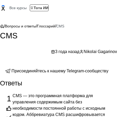
Все курсы
Тота ИИ
/
/
/
Вопросы и ответы
Глоссарий
CMS
CMS
3 года назад
Nikolai Gagarinov
Присоединяйтесь к нашему Telegram-сообществу
Ответы
CMS — это программная платформа для
1
управления содержимым сайта без
необходимости постоянной работы с исходным
кодом. Аббревиатура CMS расшифровывается