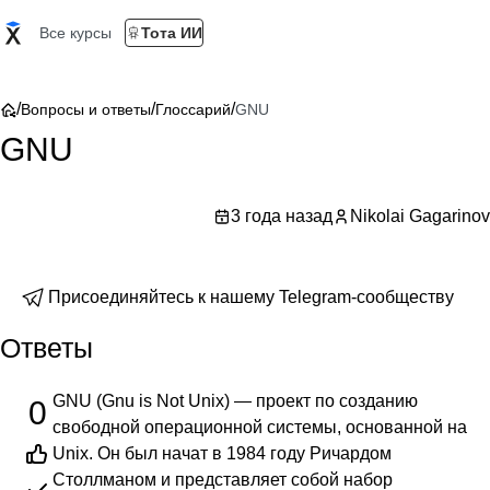
Все курсы
Тота ИИ
/
/
/
Вопросы и ответы
Глоссарий
GNU
GNU
3 года назад
Nikolai Gagarinov
Присоединяйтесь к нашему Telegram-сообществу
Ответы
GNU (Gnu is Not Unix) — проект по созданию
0
свободной операционной системы, основанной на
Unix. Он был начат в 1984 году Ричардом
Столлманом и представляет собой набор