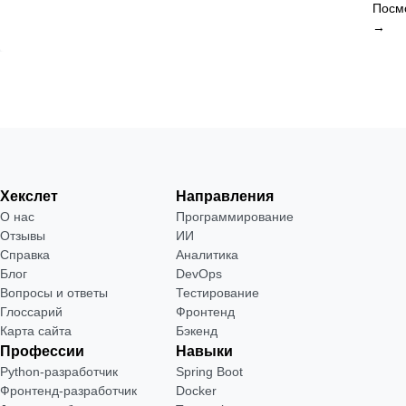
Посм
→
Хекслет
Направления
О нас
Программирование
Отзывы
ИИ
Справка
Аналитика
Блог
DevOps
Вопросы и ответы
Тестирование
Глоссарий
Фронтенд
Карта сайта
Бэкенд
Профессии
Навыки
Python-разработчик
Spring Boot
Фронтенд-разработчик
Docker