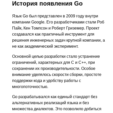
История появления Go
Язык Go был представлен в 2009 году внутри
компании Google. Его разработчиками стали Роб
Пайк, Кен Томпсон и Роберт Гриземер. Проект
создавался как практичный инструмент для
решения инженерных задач крупной компании, а
не как академический эксперимент.
Основной целью разработки стало устранение
ограничений, характерных для C и C++, при
сохранении их производительности. Особое
внимание уделялось скорости сборки, простоте
поддержки кода и удобству работы с
многопоточностью.
Go разрабатывался как единый стандарт без
альтернативных реализаций языка и без
множества диалектов. Это позволило добиться