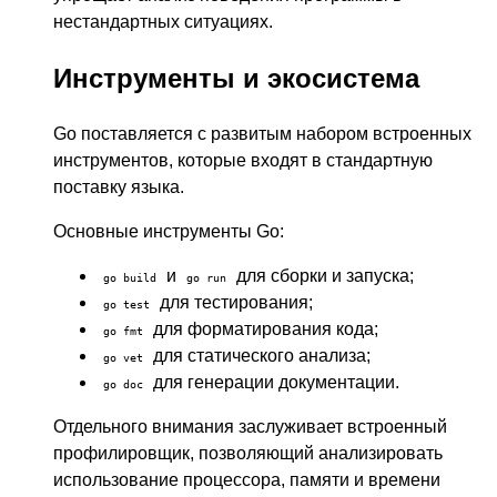
нестандартных ситуациях.
Инструменты и экосистема
Go поставляется с развитым набором встроенных
инструментов, которые входят в стандартную
поставку языка.
Основные инструменты Go:
и
для сборки и запуска;
go build
go run
для тестирования;
go test
для форматирования кода;
go fmt
для статического анализа;
go vet
для генерации документации.
go doc
Отдельного внимания заслуживает встроенный
профилировщик, позволяющий анализировать
использование процессора, памяти и времени