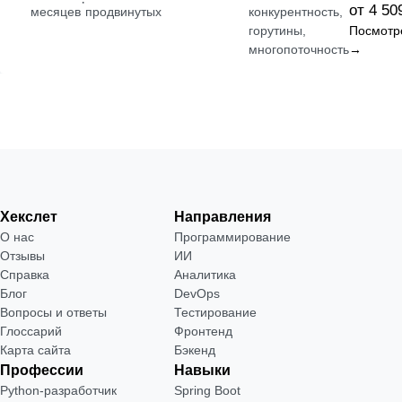
·
от 4 50
месяцев
продвинутых
конкурентность,
горутины,
Посмотр
многопоточность
→
Хекслет
Направления
О нас
Программирование
Отзывы
ИИ
Справка
Аналитика
Блог
DevOps
Вопросы и ответы
Тестирование
Глоссарий
Фронтенд
Карта сайта
Бэкенд
Профессии
Навыки
Python-разработчик
Spring Boot