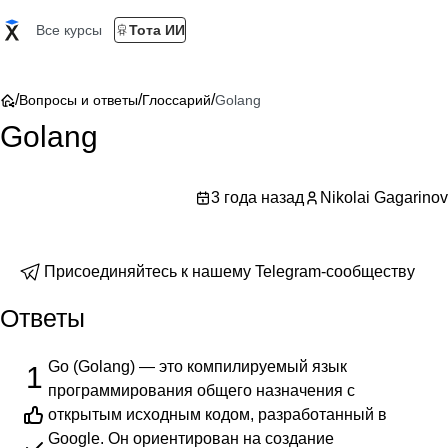
Все курсы
Тота ИИ
/
/
/
Вопросы и ответы
Глоссарий
Golang
Golang
3 года назад
Nikolai Gagarinov
Присоединяйтесь к нашему Telegram-сообществу
Ответы
Go (Golang) — это компилируемый язык
1
программирования общего назначения с
открытым исходным кодом, разработанный в
Google. Он ориентирован на создание