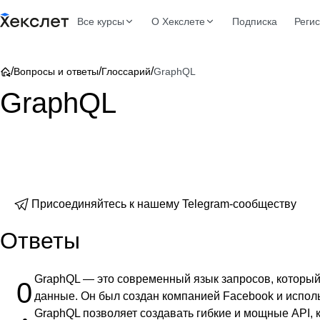
Все курсы
О Хекслете
Подписка
Реги
/
/
/
Вопросы и ответы
Глоссарий
GraphQL
GraphQL
Присоединяйтесь к нашему Telegram-сообществу
Ответы
GraphQL — это современный язык запросов, который
0
данные. Он был создан компанией Facebook и использ
GraphQL позволяет создавать гибкие и мощные API, 