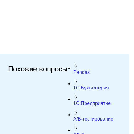
Похожие вопросы
Pandas
1C:Бухгалтерия
1C:Предприятие
A/B-тестирование