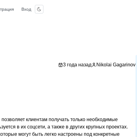
страция
Вход
3 года назад
Nikolai Gagarinov
 позволяет клиентам получать только необходимые
уется в их соцсети, а также в других крупных проектах.
которые могут быть легко настроены под конкретные