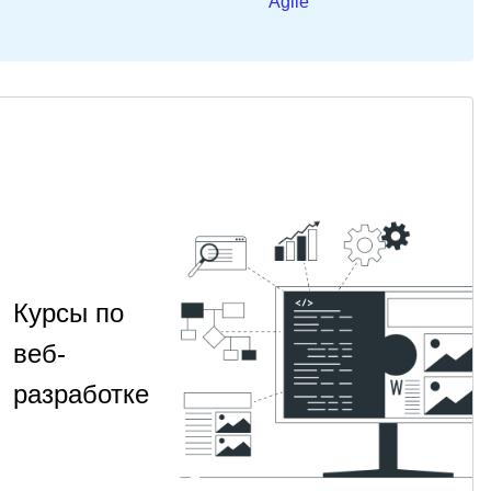
Agile
Курсы по
веб-
разработке