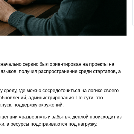
Изначально сервис был ориентирован на проекты на
языков, получил распространение среди стартапов, а
 среду, где можно сосредоточиться на логике своего
 обновлений, администрирования. По сути, это
апуск, поддержку окружений.
нцепции «развернуть и забыть»: деплой происходит из
, а ресурсы подстраиваются под нагрузку.