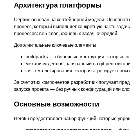
Архитектура платформы
Сервис основан на контейнерной модели. Основная
процесс, который выполняет конкретную часть задачи
процессов: веб-слоя, фоновых задач, очередей.
Дополнительные ключевые элементы:
buildpacks — сборочные инструкции, которые опр
механизм деплоя, завязанный на git-репозитори
система логирования, которая агрегирует событ
За счёт этих компонентов разработчик получает пре
запуска проекта — без ручных конфигураций или сло
Основные возможности
Heroku предоставляет набор функций, которые упро