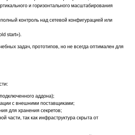
ртикального и горизонтального масштабирования
 полный контроль над сетевой конфигурацией или
 start»).
учебных задач, прототипов, но не всегда оптимален для
сти:
 подключенного аддона);
рации с внешними поставщиками;
ия для хранения секретов;
й части, так как инфраструктура скрыта от