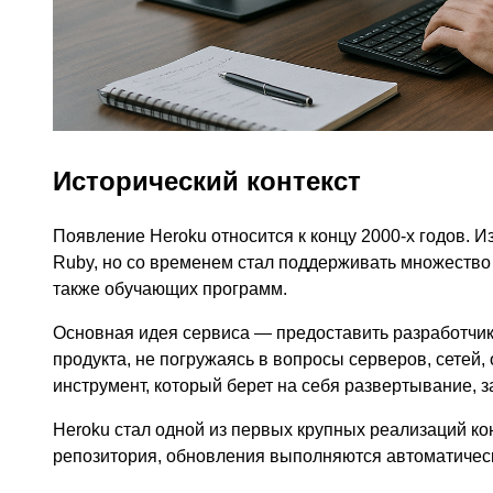
Исторический контекст
Появление Heroku относится к концу 2000-х годов. 
Ruby, но со временем стал поддерживать множество 
также обучающих программ.
Основная идея сервиса — предоставить разработчику
продукта, не погружаясь в вопросы серверов, сетей,
инструмент, который берет на себя развертывание, з
Heroku стал одной из первых крупных реализаций ко
репозитория, обновления выполняются автоматически