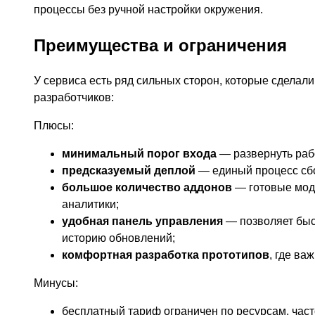
процессы без ручной настройки окружения.
Преимущества и ограничения
У сервиса есть ряд сильных сторон, которые сделал
разработчиков:
Плюсы:
минимальный порог входа
— развернуть рабо
предсказуемый деплой
— единый процесс сбор
большое количество аддонов
— готовые моду
аналитики;
удобная панель управления
— позволяет быс
историю обновлений;
комфортная разработка прототипов
, где ва
Минусы:
бесплатный тариф ограничен по ресурсам, час