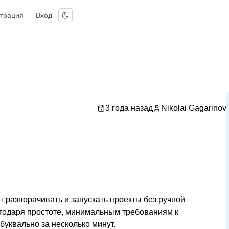
страция
Вход
3 года назад
Nikolai Gagarinov
т разворачивать и запускать проекты без ручной
годаря простоте, минимальным требованиям к
уквально за несколько минут.