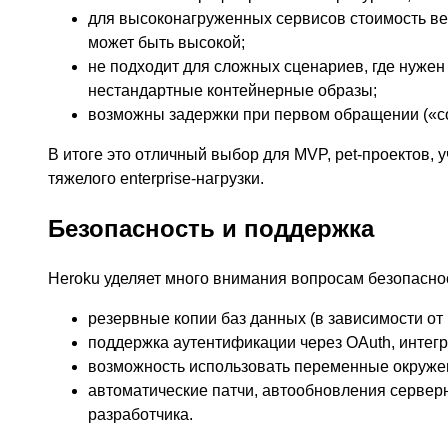
для высоконагруженных сервисов стоимость ве
может быть высокой;
не подходит для сложных сценариев, где нужен
нестандартные контейнерные образы;
возможны задержки при первом обращении («cold
В итоге это отличный выбор для MVP, pet-проектов, 
тяжелого enterprise-нагрузки.
Безопасность и поддержка
Heroku уделяет много внимания вопросам безопасно
резервные копии баз данных (в зависимости от
поддержка аутентификации через OAuth, интег
возможность использовать переменные окружен
автоматические патчи, автообновления серверно
разработчика.