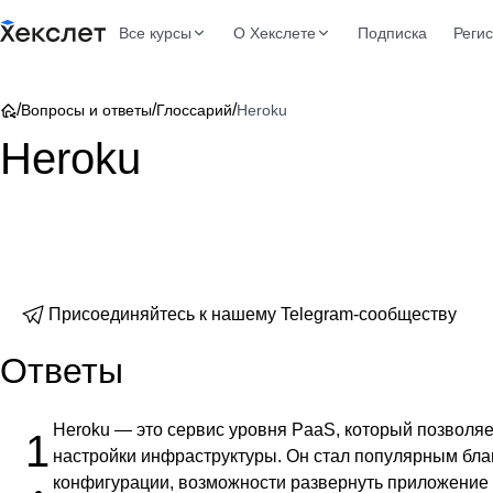
Все курсы
О Хекслете
Подписка
Реги
/
/
/
Вопросы и ответы
Глоссарий
Heroku
Heroku
Присоединяйтесь к нашему Telegram-сообществу
Ответы
Heroku — это сервис уровня PaaS, который позволяе
1
настройки инфраструктуры. Он стал популярным бла
конфигурации, возможности развернуть приложение б