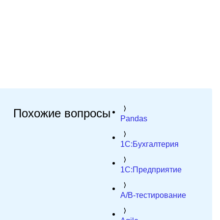
Похожие вопросы
Pandas
1C:Бухгалтерия
1C:Предприятие
A/B-тестирование