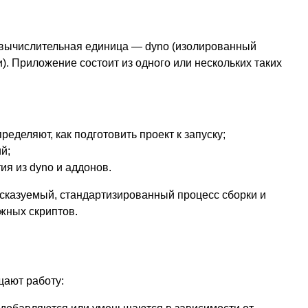
 вычислительная единица — dyno (изолированный
). Приложение состоит из одного или нескольких таких
еделяют, как подготовить проект к запуску;
й;
ия из dyno и аддонов.
дсказуемый, стандартизированный процесс сборки и
жных скриптов.
щают работу: