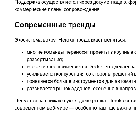
Поддержка осуществляется через документацию, фор
коммерческие планы сопровождения.
Современные тренды
Экосистема вокруг Heroku продолжает меняться:
многие команды переносят проекты в крупные 
развертывания;
всё активнее применяется Docker, что делает з
усиливается конкуренция со стороны решений вро
появляется больше инструментов для автоматиз
развивается рынок аддонов, особенно в направ
Несмотря на снижающуюся долю рынка, Heroku остаё
современном веб-мире — особенно там, где важна пр