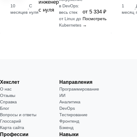
инженер
10
С
в DevOps:
1
·
·
с нуля
от 5 334 ₽
месяцев
нуля
весь стек
месяц
от Linux до
Посмотреть
Kubernetes
→
Хекслет
Направления
О нас
Программирование
Отзывы
ИИ
Справка
Аналитика
Блог
DevOps
Вопросы и ответы
Тестирование
Глоссарий
Фронтенд
Карта сайта
Бэкенд
Профессии
Навыки