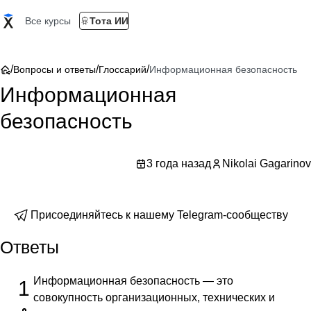
Все курсы
Тота ИИ
/
/
/
Вопросы и ответы
Глоссарий
Информационная безопасность
Информационная
безопасность
3 года назад
Nikolai Gagarinov
Присоединяйтесь к нашему Telegram-сообществу
Ответы
Информационная безопасность — это
1
совокупность организационных, технических и