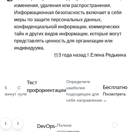
изменения, удаления или распространения.
Информационная безопасность включает в себя
меры по защите персональных данных,
конфиденциальной информации, коммерческих
тайн и других видов информации, которые могут
представлять ценность для организации или
индивидуума.
3 года назад
Елена Редькина
Определите
Тест
Бесплатно
5
С
наиболее
профориентации
·
минут
нуля
подходящее для
Посмотреть
себя направление
→
Полное
ПРОФЕССИЯ
DevOps-
НАВЫК
погружение