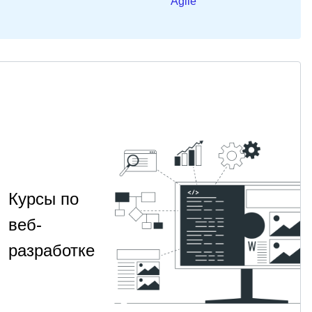
Agile
Курсы по
веб-
разработке