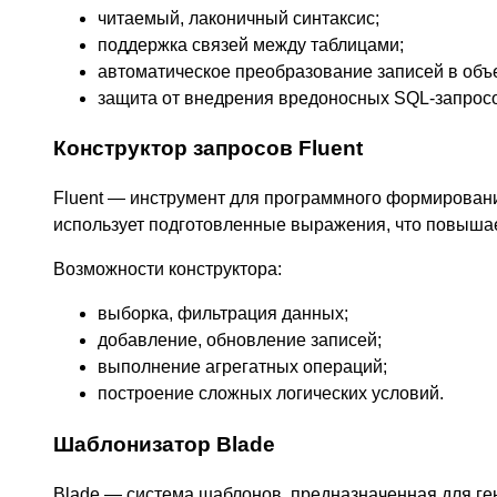
читаемый, лаконичный синтаксис;
поддержка связей между таблицами;
автоматическое преобразование записей в объ
защита от внедрения вредоносных SQL-запрос
Конструктор запросов Fluent
Fluent — инструмент для программного формирования
использует подготовленные выражения, что повышае
Возможности конструктора:
выборка, фильтрация данных;
добавление, обновление записей;
выполнение агрегатных операций;
построение сложных логических условий.
Шаблонизатор Blade
Blade — система шаблонов, предназначенная для ге