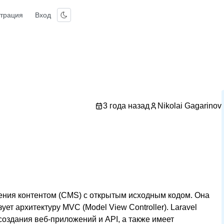
страция
Вход
3 года назад
Nikolai Gagarinov
ления контентом (CMS) с открытым исходным кодом. Она
т архитектуру MVC (Model View Controller). Laravel
создания веб-приложений и API, а также имеет