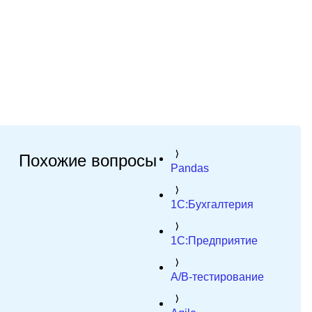
Похожие вопросы
Pandas
1C:Бухгалтерия
1C:Предприятие
A/B-тестирование