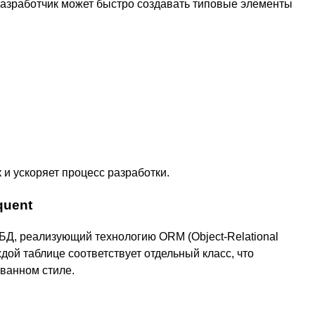
азработчик может быстро создавать типовые элементы
и ускоряет процесс разработки.
quent
БД, реализующий технологию ORM (Object-Relational
ой таблице соответствует отдельный класс, что
ванном стиле.