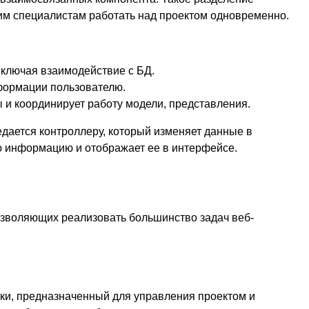
им специалистам работать над проектом одновременно.
включая взаимодействие с БД.
формации пользователю.
и координирует работу модели, представления.
едается контроллеру, который изменяет данные в
ю информацию и отображает ее в интерфейсе.
озволяющих реализовать большинство задач веб-
оки, предназначенный для управления проектом и