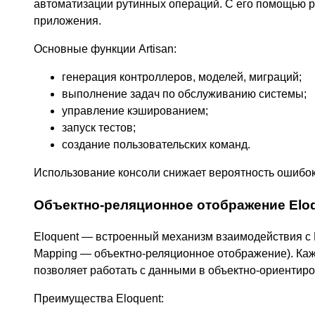
автоматизации рутинных операций. С его помощью р
приложения.
Основные функции Artisan:
генерация контроллеров, моделей, миграций;
выполнение задач по обслуживанию системы;
управление кэшированием;
запуск тестов;
создание пользовательских команд.
Использование консоли снижает вероятность ошибок 
Объектно-реляционное отображение Elo
Eloquent — встроенный механизм взаимодействия с 
Mapping — объектно-реляционное отображение). Кажд
позволяет работать с данными в объектно-ориентиро
Преимущества Eloquent: