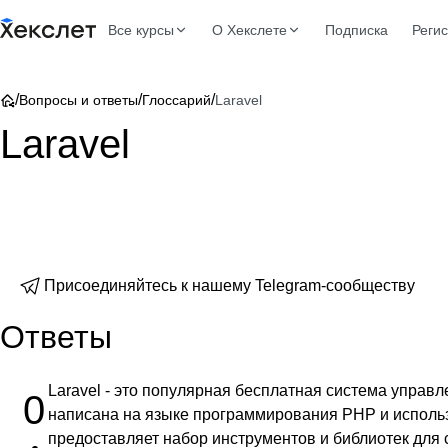
Все курсы
О Хекслете
Подписка
Реги
/
/
/
Вопросы и ответы
Глоссарий
Laravel
Laravel
Присоединяйтесь к нашему Telegram-сообществу
Ответы
Laravel - это популярная бесплатная система управ
0
написана на языке программирования PHP и используе
предоставляет набор инструментов и библиотек для 