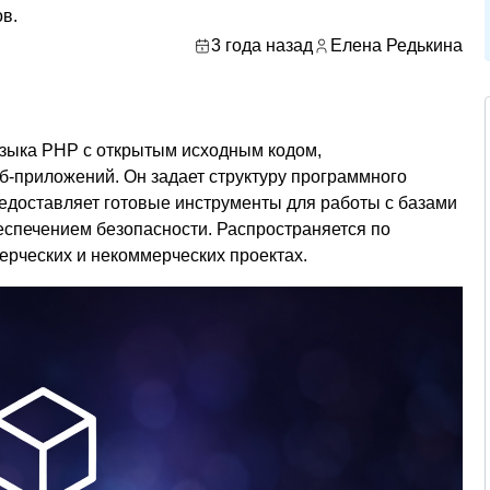
в.
3 года назад
Елена Редькина
языка PHP с открытым исходным кодом,
б-приложений. Он задает структуру программного
редоставляет готовые инструменты для работы с базами
еспечением безопасности. Распространяется по
мерческих и некоммерческих проектах.