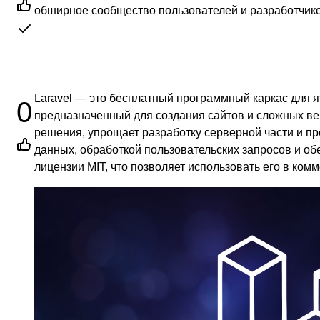
обширное сообщество пользователей и разработчико
Laravel — это бесплатный программный каркас для 
0
предназначенный для создания сайтов и сложных ве
решения, упрощает разработку серверной части и п
данных, обработкой пользовательских запросов и об
лицензии MIT, что позволяет использовать его в ком