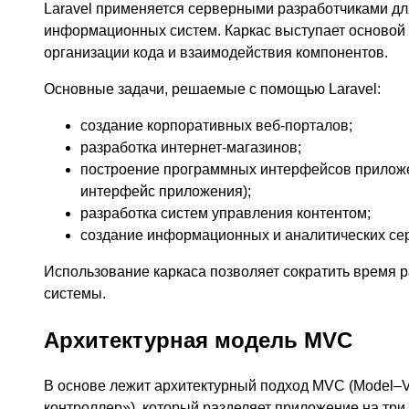
Laravel применяется серверными разработчиками 
информационных систем. Каркас выступает основой
организации кода и взаимодействия компонентов.
Основные задачи, решаемые с помощью Laravel:
создание корпоративных веб-порталов;
разработка интернет-магазинов;
построение программных интерфейсов приложен
интерфейс приложения);
разработка систем управления контентом;
создание информационных и аналитических се
Использование каркаса позволяет сократить время р
системы.
Архитектурная модель MVC
В основе лежит архитектурный подход MVC (Model–
контроллер»), который разделяет приложение на тр