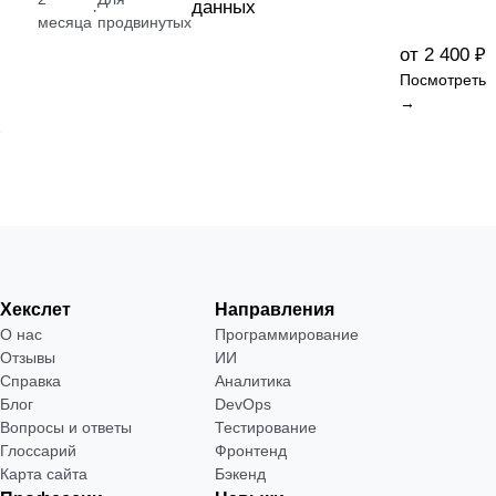
данных
·
месяца
продвинутых
от 2 400 ₽
Посмотреть
→
Хекслет
Направления
О нас
Программирование
Отзывы
ИИ
Справка
Аналитика
Блог
DevOps
Вопросы и ответы
Тестирование
Глоссарий
Фронтенд
Карта сайта
Бэкенд