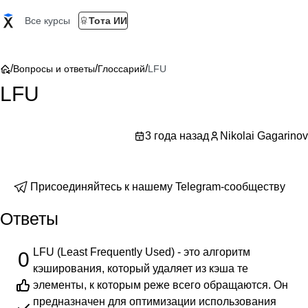
Все курсы
Тота ИИ
/
/
/
Вопросы и ответы
Глоссарий
LFU
LFU
3 года назад
Nikolai Gagarinov
Присоединяйтесь к нашему Telegram-сообществу
Ответы
LFU (Least Frequently Used) - это алгоритм
0
кэширования, который удаляет из кэша те
элементы, к которым реже всего обращаются. Он
предназначен для оптимизации использования