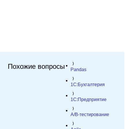
Похожие вопросы
Pandas
1C:Бухгалтерия
1C:Предприятие
A/B-тестирование