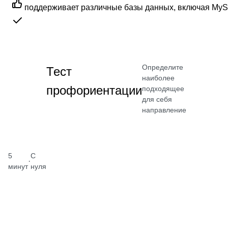
поддерживает различные базы данных, включая MySQL
Определите
Тест
наиболее
профориентации
подходящее
для себя
направление
5
С
·
минут
нуля