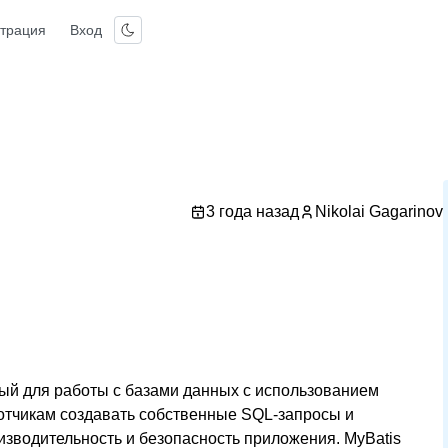
страция
Вход
3 года назад
Nikolai Gagarinov
ный для работы с базами данных с использованием
отчикам создавать собственные SQL-запросы и
изводительность и безопасность приложения. MyBatis