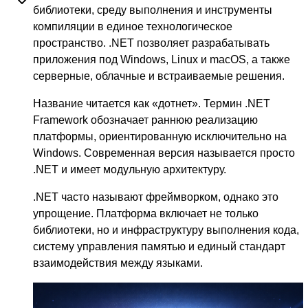
библиотеки, среду выполнения и инструменты
компиляции в единое технологическое
пространство. .NET позволяет разрабатывать
приложения под Windows, Linux и macOS, а также
серверные, облачные и встраиваемые решения.
Название читается как «дотнет». Термин .NET
Framework обозначает раннюю реализацию
платформы, ориентированную исключительно на
Windows. Современная версия называется просто
.NET и имеет модульную архитектуру.
.NET часто называют фреймворком, однако это
упрощение. Платформа включает не только
библиотеки, но и инфраструктуру выполнения кода,
систему управления памятью и единый стандарт
взаимодействия между языками.