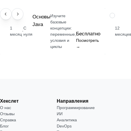
Изучите
НАВЫК
Основы
ПРОФЕССИ
базовые
Java
1
С
концепции:
12
·
Бесплатно
месяц
нуля
переменные,
месяце
условия и
Посмотреть
циклы
→
Хекслет
Направления
О нас
Программирование
Отзывы
ИИ
Справка
Аналитика
Блог
DevOps