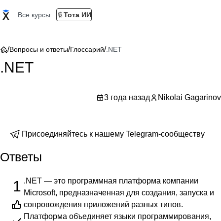
Все курсы
Тота ИИ
/
/
/
Вопросы и ответы
Глоссарий
.NET
.NET
3 года назад
Nikolai Gagarinov
Присоединяйтесь к нашему Telegram-сообществу
Ответы
.NET — это программная платформа компании
1
Microsoft, предназначенная для создания, запуска и
сопровождения приложений разных типов.
Платформа объединяет языки программирования,