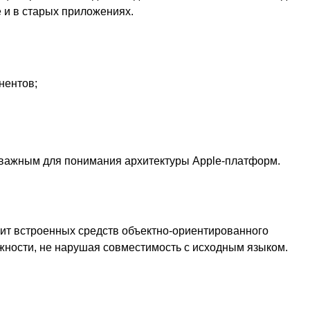
 и в старых приложениях.
нентов;
 важным для понимания архитектуры Apple-платформ.
ит встроенных средств объектно-ориентированного
жности, не нарушая совместимость с исходным языком.