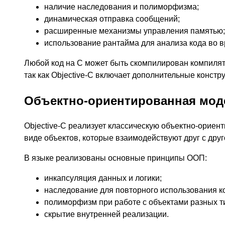
наличие наследования и полиморфизма;
динамическая отправка сообщений;
расширенные механизмы управления памятью;
использование рантайма для анализа кода во 
Любой код на C может быть скомпилирован компилято
так как Objective-C включает дополнительные конст
Объектно-ориентированная мод
Objective-C реализует классическую объектно-ориен
виде объектов, которые взаимодействуют друг с дру
В языке реализованы основные принципы ООП:
инкапсуляция данных и логики;
наследование для повторного использования к
полиморфизм при работе с объектами разных т
скрытие внутренней реализации.