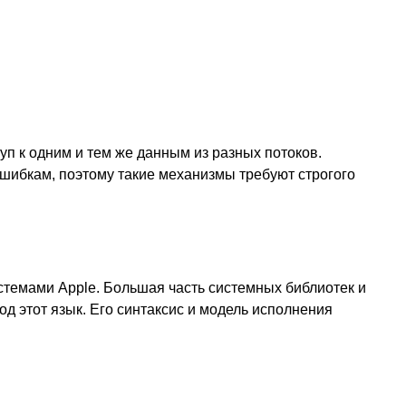
 к одним и тем же данным из разных потоков.
ошибкам, поэтому такие механизмы требуют строгого
стемами Apple. Большая часть системных библиотек и
 этот язык. Его синтаксис и модель исполнения