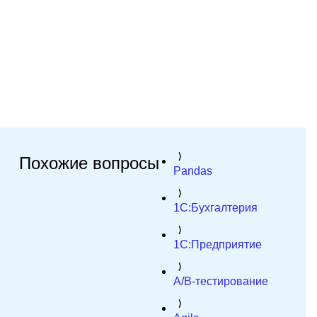
Похожие вопросы
Pandas
1C:Бухгалтерия
1C:Предприятие
A/B-тестирование