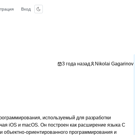
страция
Вход
3 года назад
Nikolai Gagarinov
программирования, используемый для разработки
чая iOS и macOS. Он построен как расширение языка C
ами объектно-ориентированного программирования и