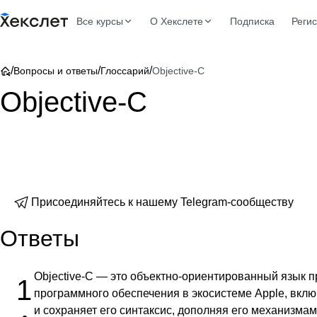
Все курсы
О Хекслете
Подписка
Реги
/
/
/
Вопросы и ответы
Глоссарий
Objective-C
Objective-C
Присоединяйтесь к нашему Telegram-сообществу
Ответы
Objective-C — это объектно-ориентированный язык 
1
программного обеспечения в экосистеме Apple, вклю
и сохраняет его синтаксис, дополняя его механизм