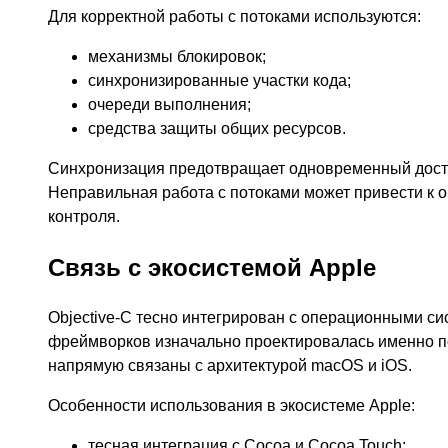
Для корректной работы с потоками используются:
механизмы блокировок;
синхронизированные участки кода;
очереди выполнения;
средства защиты общих ресурсов.
Синхронизация предотвращает одновременный доступ
Неправильная работа с потоками может привести к 
контроля.
Связь с экосистемой Apple
Objective-C тесно интегрирован с операционными си
фреймворков изначально проектировалась именно под
напрямую связаны с архитектурой macOS и iOS.
Особенности использования в экосистеме Apple:
тесная интеграция с Cocoa и Cocoa Touch;