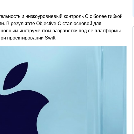
ельность и низкоуровневый контроль C с более гибкой
и. В результате Objective-C стал основой для
сновным инструментом разработки под ее платформы.
ри проектировании Swift.