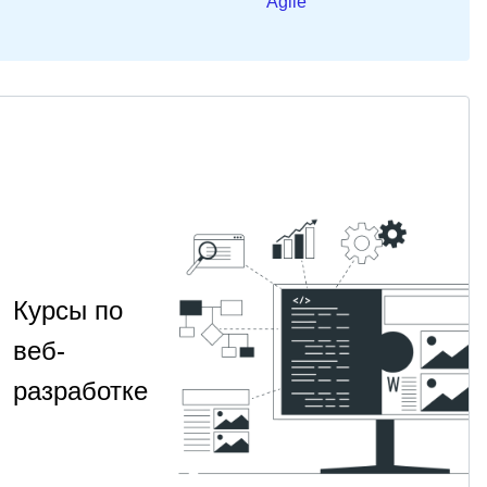
Agile
Курсы по
веб-
разработке