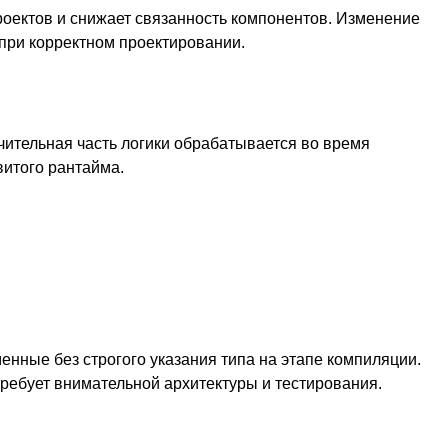
роектов и снижает связанность компонентов. Изменение
 при корректном проектировании.
чительная часть логики обрабатывается во время
витого рантайма.
нные без строгого указания типа на этапе компиляции.
требует внимательной архитектуры и тестирования.