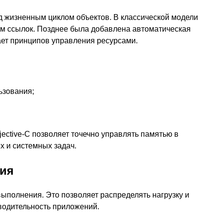
ад жизненным циклом объектов. В классической модели
ом ссылок. Позднее была добавлена автоматическая
ает принципов управления ресурсами.
ьзования;
ective-C позволяет точечно управлять памятью в
х и системных задач.
ция
ыполнения. Это позволяет распределять нагрузку и
одительность приложений.