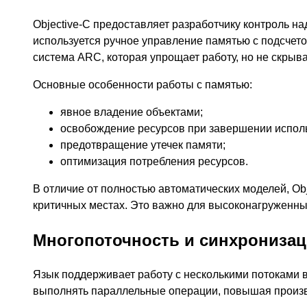
Objective-C предоставляет разработчику контроль н
используется ручное управление памятью с подсчет
система ARC, которая упрощает работу, но не скрыв
Основные особенности работы с памятью:
явное владение объектами;
освобождение ресурсов при завершении испол
предотвращение утечек памяти;
оптимизация потребления ресурсов.
В отличие от полностью автоматических моделей, Obj
критичных местах. Это важно для высоконагруженны
Многопоточность и синхрониза
Язык поддерживает работу с несколькими потоками в
выполнять параллельные операции, повышая произв