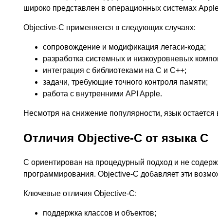
широко представлен в операционных системах Apple
Objective-C применяется в следующих случаях:
сопровождение и модификация легаси-кода;
разработка системных и низкоуровневых компо
интеграция с библиотеками на C и C++;
задачи, требующие точного контроля памяти;
работа с внутренними API Apple.
Несмотря на снижение популярности, язык остается
Отличия Objective-C от языка C
C ориентирован на процедурный подход и не содерж
программирования. Objective-C добавляет эти возмо
Ключевые отличия Objective-C:
поддержка классов и объектов;