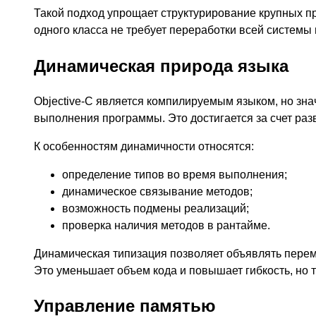
Такой подход упрощает структурирование крупных п
одного класса не требует переработки всей системы
Динамическая природа языка
Objective-C является компилируемым языком, но зна
выполнения программы. Это достигается за счет раз
К особенностям динамичности относятся:
определение типов во время выполнения;
динамическое связывание методов;
возможность подмены реализаций;
проверка наличия методов в рантайме.
Динамическая типизация позволяет объявлять переме
Это уменьшает объем кода и повышает гибкость, но 
Управление памятью