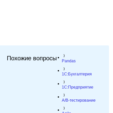
Похожие вопросы
Pandas
1C:Бухгалтерия
1C:Предприятие
A/B-тестирование