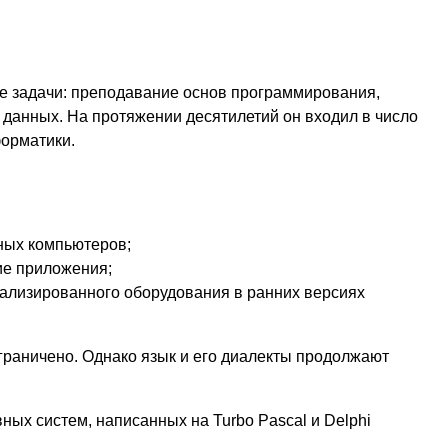
е задачи: преподавание основ программирования,
и данных. На протяжении десятилетий он входил в число
форматики.
ных компьютеров;
ие приложения;
ализированного оборудования в ранних версиях
граничено. Однако язык и его диалекты продолжают
ных систем, написанных на Turbo Pascal и Delphi