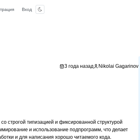
страция
Вход
3 года назад
Nikolai Gagarinov
со строгой типизацией и фиксированной структурой
ммирование и использование подпрограмм, что делает
ботки и для написания хорошо читаемого кода.