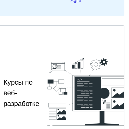
Agile
Курсы по
веб-
разработке