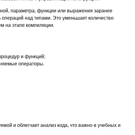
нной, параметра, функции или выражения заранее
ь операций над типами. Это уменьшает количество
м на этапе компиляции.
процедур и функций;
лняемые операторы.
мой и облегчает анализ кода, что важно в учебных и