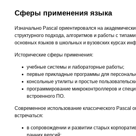
Сферы применения языка
Изначально Pascal ориентировался на академически
структурного подхода, алгоритмов и работы с типам
основных языков в школьных и вузовских курсах ин
Исторические сферы применения:
учебные системы и лабораторные работы;
первые прикладные программы для персональ
консольные утилиты и простые пользовательск
программирование микроконтроллеров и специ
встроенного ПО.
Современное использование классического Pascal о
встречаться:
в сопровождении и развитии старых корпоратив
ранних версий;