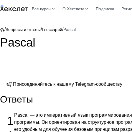
Все курсы
О Хекслете
Подписка
Реги
/
/
/
Вопросы и ответы
Глоссарий
Pascal
Pascal
Присоединяйтесь к нашему Telegram-сообществу
Ответы
Pascal — это императивный язык программирования 
1
программы. Он ориентирован на структурное програ
его удобным для обучения базовым принципам разра