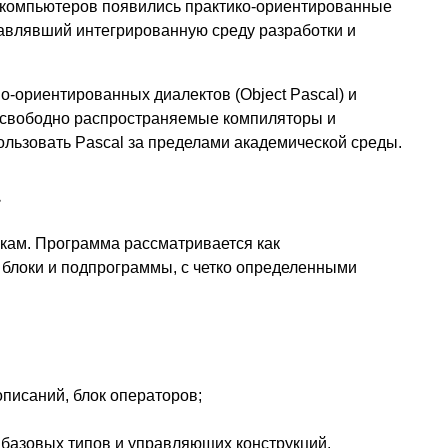
 компьютеров появились практико-ориентированные
тавлявший интегрированную среду разработки и
-ориентированных диалектов (Object Pascal) и
ь свободно распространяемые компиляторы и
льзовать Pascal за пределами академической среды.
ыкам. Программа рассматривается как
 блоки и подпрограммы, с четко определенными
описаний, блок операторов;
базовых типов и управляющих конструкций.