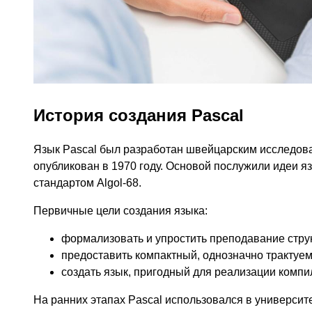
История создания Pascal
Язык Pascal был разработан швейцарским исследова
опубликован в 1970 году. Основой послужили идеи яз
стандартом Algol-68.
Первичные цели создания языка:
формализовать и упростить преподавание стру
предоставить компактный, однозначно трактуем
создать язык, пригодный для реализации комп
На ранних этапах Pascal использовался в университ