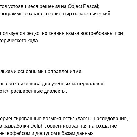
ся устоявшиеся решения на Object Pascal;
 программы сохраняют ориентир на классический
спользуется редко, но знания языка востребованы при
орического кода.
олькими основными направлениями.
лон языка и основа для учебных материалов и
уются расширенные диалекты.
о-ориентированные возможности: классы, наследование,
а разработки Delphi, ориентированная на создание
интерфейсом и доступом к базам данных.