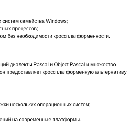
 систем семейства Windows;
исных процессов;
сом без необходимости кроссплатформенности.
ий диалекты Pascal и Object Pascal и множество
s он предоставляет кроссплатформенную альтернативу
жки нескольких операционных систем;
ожений на современные платформы.