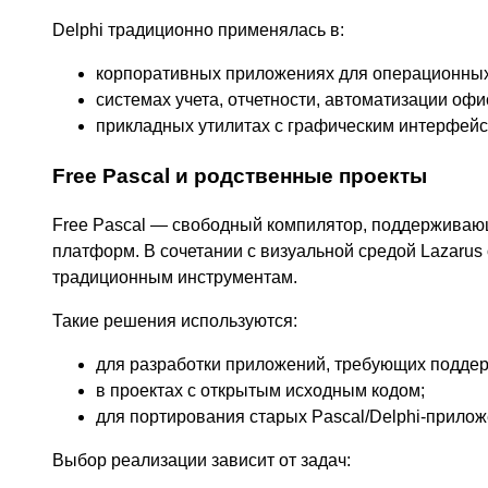
Delphi традиционно применялась в:
корпоративных приложениях для операционных
системах учета, отчетности, автоматизации оф
прикладных утилитах с графическим интерфей
Free Pascal и родственные проекты
Free Pascal — свободный компилятор, поддерживающ
платформ. В сочетании с визуальной средой Lazaru
традиционным инструментам.
Такие решения используются:
для разработки приложений, требующих поддер
в проектах с открытым исходным кодом;
для портирования старых Pascal/Delphi-прил
Выбор реализации зависит от задач: