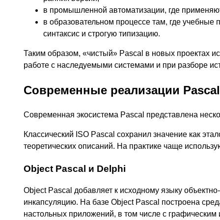
в промышленной автоматизации, где применяют
в образовательном процессе там, где учебные
синтаксис и строгую типизацию.
Таким образом, «чистый» Pascal в новых проектах и
работе с наследуемыми системами и при разборе ист
Современные реализации Pascal
Современная экосистема Pascal представлена неск
Классический ISO Pascal сохранил значение как эта
теоретических описаний. На практике чаще использ
Object Pascal и Delphi
Object Pascal добавляет к исходному языку объектн
инкапсуляцию. На базе Object Pascal построена сред
настольных приложений, в том числе с графическим 