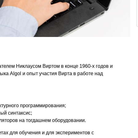
телем Никлаусом Виртом в конце 1960-х годов и
ыка Algol и опыт участия Вирта в работе над
ктурного программирования;
ый синтаксис;
иляторов на тогдашнем оборудовании.
етах для обучения и для экспериментов с