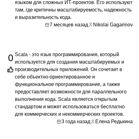
языком для сложных ИТ-проектов. Его используют
там, где критичны масштабируемость, надежность
и выразительность кода.
7 месяцев назад
Nikolai Gagarinov
Scala - это язык программирования, который
0
используется для создания масштабируемых и
производительных приложений. Он сочетает в
себе объектно-ориентированное и
функциональное программирование, а также
предоставляет возможности для параллельного
выполнения кода. Scala является открытым
стандартом и может использоваться бесплатно
для коммерческих и некоммерческих проектов.
3 года назад
Елена Редькина