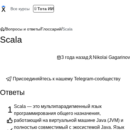
Все курсы
Тота ИИ
/
/
/
Вопросы и ответы
Глоссарий
Scala
Scala
3 года назад
Nikolai Gagarinov
Присоединяйтесь к нашему Telegram-сообществу
Ответы
Scala — это мультипарадигменный язык
1
программирования общего назначения,
работающий на виртуальной машине Java (JVM) и
полностью совместимый с экосистемой Java. Язык