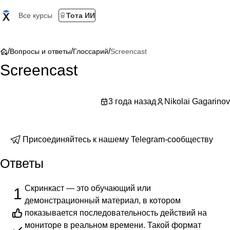
Все курсы
Тота ИИ
/
/
/
Вопросы и ответы
Глоссарий
Screencast
Screencast
3 года назад
Nikolai Gagarinov
Присоединяйтесь к нашему Telegram-сообществу
Ответы
Скринкаст — это обучающий или
1
демонстрационный материал, в котором
показывается последовательность действий на
мониторе в реальном времени. Такой формат