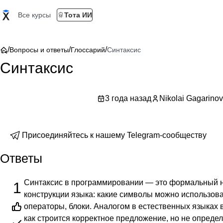
Все курсы
Тота ИИ
/
/
/
Вопросы и ответы
Глоссарий
Синтаксис
Синтаксис
3 года назад
Nikolai Gagarinov
Присоединяйтесь к нашему Telegram-сообществу
Ответы
Синтаксис в программировании — это формальный 
1
конструкции языка: какие символы можно использов
операторы, блоки. Аналогом в естественных языках 
как строится корректное предложение, но не определ