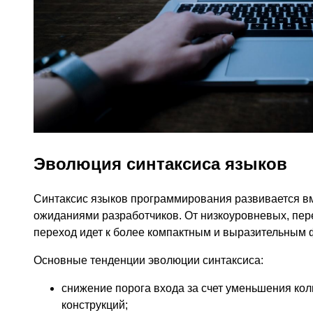
Эволюция синтаксиса языков
Синтаксис языков программирования развивается вм
ожиданиями разработчиков. От низкоуровневых, пер
переход идет к более компактным и выразительным
Основные тенденции эволюции синтаксиса:
снижение порога входа за счет уменьшения ко
конструкций;