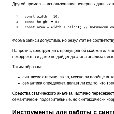
Другой пример — использование неверных данных п
const width = 10;

1
const height = 5;

2
const area = width + height; // логически о
3
Форма записи допустима, но результат не соответств
Напротив, конструкция с пропущенной скобкой или н
некорректна и даже не дойдет до этапа анализа смыс
Таким образом:
синтаксис отвечает за то, можно ли вообще инт
семантика определяет, делает ли код то, что тре
Средства статического анализа частично пересекают
семантически подозрительные, но синтаксически кор
Инструменты для работы с синт