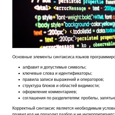
Основные элементы синтаксиса языков программир
алфавит и допустимые символы;
ключевые слова и идентификаторы;
правила записи выражений и операторов;
структура блоков и областей видимости;
оформление комментариев;
соглашения по разделителям: пробелы, запятые,
Корректный синтаксис является необходимым услов
правил код не проходит разбор и не интерпретируетс