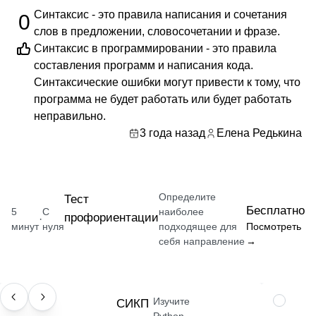
Синтаксис - это правила написания и сочетания
0
слов в предложении, словосочетании и фразе.
Синтаксис в программировании - это правила
составления программ и написания кода.
Синтаксические ошибки могут привести к тому, что
программа не будет работать или будет работать
неправильно.
3 года назад
Елена Редькина
Определите
Тест
Бесплатно
5
С
наиболее
профориентации
·
минут
нуля
подходящее для
Посмотреть
себя направление
→
Изучите
НАВЫК
СИКП
НАВЫК