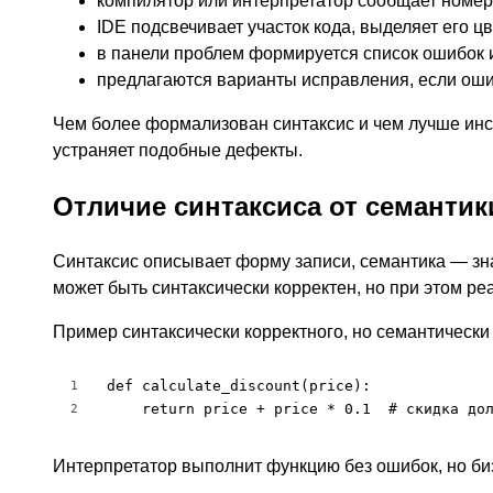
компилятор или интерпретатор сообщает номер
IDE подсвечивает участок кода, выделяет его ц
в панели проблем формируется список ошибок 
предлагаются варианты исправления, если ошиб
Чем более формализован синтаксис и чем лучше инс
устраняет подобные дефекты.
Отличие синтаксиса от семантик
Синтаксис описывает форму записи, семантика — зн
может быть синтаксически корректен, но при этом ре
Пример синтаксически корректного, но семантически 
def calculate_discount(price):

1
    return price + price * 0.1  # скидка до
2
Интерпретатор выполнит функцию без ошибок, но би