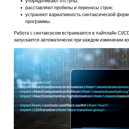
упорядочивают отступы;
расставляют пробелы и переносы строк;
устраняют вариативность синтаксической фор
программы.
Работа с синтаксисом встраивается в пайплайн CI/
запускается автоматически при каждом изменении ко