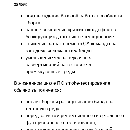
задач:
подтверждение базовой работоспособности
сборки;
раннее выявление критических дефектов,
блокирующих дальнейшее тестирование;
снижение затрат времени QA-команды на
заведомо «сломанные» билды;
уменьшение числа неудачных
развертываний на тестовые и
промежуточные среды.
В жизненном цикле ПО smoke-тестирование
обычно выполняется:
после сборки и развертывания билда на
тестовую среду;
перед запуском регрессионного и детального
функционального тестирования;
при каждом важном изменении базовой