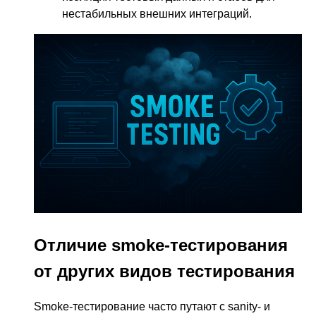
нестабильных внешних интеграций.
Отличие smoke-тестирования
от других видов тестирования
Smoke-тестирование часто путают с sanity- и