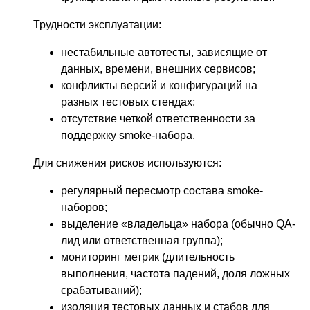
Трудности эксплуатации:
нестабильные автотесты, зависящие от
данных, времени, внешних сервисов;
конфликты версий и конфигураций на
разных тестовых стендах;
отсутствие четкой ответственности за
поддержку smoke-набора.
Для снижения рисков используются:
регулярный пересмотр состава smoke-
наборов;
выделение «владельца» набора (обычно QA-
лид или ответственная группа);
мониторинг метрик (длительность
выполнения, частота падений, доля ложных
срабатываний);
изоляция тестовых данных и стабов для