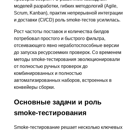
моделей разработки, гибких методологий (Agile,
Scrum, Kanban), практик непрерывной интеграции
и доставки (CI/CD) роль smoke-тестов усилилась.
Рост частоты поставок и количества билдов
потребовал простого и быстрого фильтра,
отсеивающего явно неработоспособные версии
до запуска ресурсоемких проверок. Со временем
методы smoke-тестирования эволюционировали
от полностью ручных проверок до
комбинированных и полностью
автоматизированных наборов, встроенных в
конвейеры сборки.
Основные задачи и роль
smoke-тестирования
Smoke-тестирование решает несколько ключевых