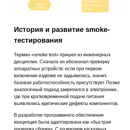
История и развитие smoke-
тестирования
Термин «smoke test» пришел из инженерных
дисциплин. Сначала он обозначал проверку
аппаратных устройств: если при первом
включении изделие не задымилось, значит,
базовая работоспособность присутствует. Позже
аналогичный подход закрепился в электронике,
где при кратковременной подаче питания
выявлялись критические дефекты компонентов.
В разработке программного обеспечения
концепция была адаптирована как «быстрая
проверка сборки». С развитием каскадных