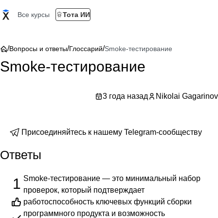
Все курсы
Тота ИИ
/
/
/
Вопросы и ответы
Глоссарий
Smoke-тестирование
Smoke-тестирование
3 года назад
Nikolai Gagarinov
Присоединяйтесь к нашему Telegram-сообществу
Ответы
Smoke-тестирование — это минимальный набор
1
проверок, который подтверждает
работоспособность ключевых функций сборки
программного продукта и возможность