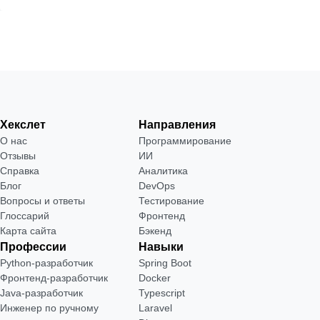
Хекслет
Направления
О нас
Программирование
Отзывы
ИИ
Справка
Аналитика
Блог
DevOps
Вопросы и ответы
Тестирование
Глоссарий
Фронтенд
Карта сайта
Бэкенд
Профессии
Навыки
Python-разработчик
Spring Boot
Фронтенд-разработчик
Docker
Java-разработчик
Typescript
Инженер по ручному
Laravel