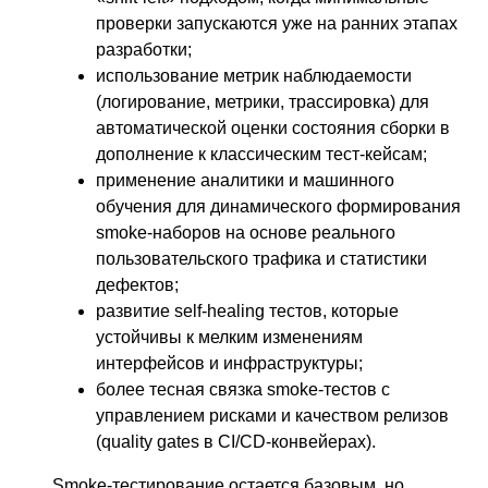
проверки запускаются уже на ранних этапах
разработки;
использование метрик наблюдаемости
(логирование, метрики, трассировка) для
автоматической оценки состояния сборки в
дополнение к классическим тест-кейсам;
применение аналитики и машинного
обучения для динамического формирования
smoke-наборов на основе реального
пользовательского трафика и статистики
дефектов;
развитие self-healing тестов, которые
устойчивы к мелким изменениям
интерфейсов и инфраструктуры;
более тесная связка smoke-тестов с
управлением рисками и качеством релизов
(quality gates в CI/CD-конвейерах).
Smoke-тестирование остается базовым, но