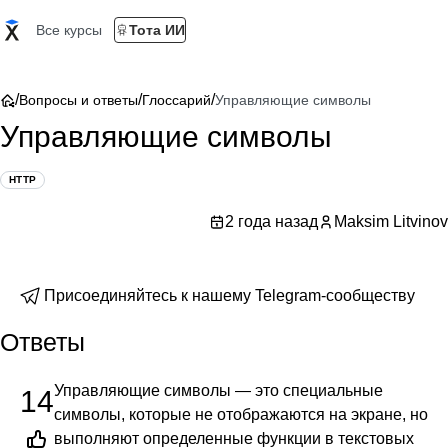
Все курсы
Тота ИИ
/
/
/
Вопросы и ответы
Глоссарий
Управляющие символы
Управляющие символы
HTTP
2 года назад
Maksim Litvinov
Присоединяйтесь к нашему Telegram-сообществу
Ответы
Управляющие символы — это специальные
14
символы, которые не отображаются на экране, но
выполняют определенные функции в текстовых