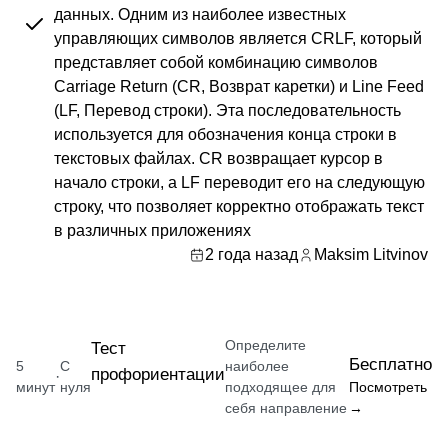
данных. Одним из наиболее известных
управляющих символов является CRLF, который
представляет собой комбинацию символов
Carriage Return (CR, Возврат каретки) и Line Feed
(LF, Перевод строки). Эта последовательность
используется для обозначения конца строки в
текстовых файлах. CR возвращает курсор в
начало строки, а LF переводит его на следующую
строку, что позволяет корректно отображать текст
в различных приложениях
2 года назад
Maksim Litvinov
Определите
Тест
Бесплатно
5
С
наиболее
профориентации
·
минут
нуля
подходящее для
Посмотреть
себя направление
→