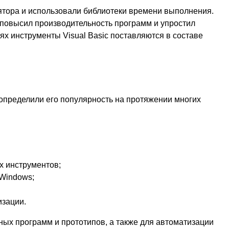
ятора и использовали библиотеки времени выполнения.
повысил производительность программ и упростил
х инструменты Visual Basic поставляются в составе
е определили его популярность на протяжении многих
х инструментов;
 Windows;
изации.
ных программ и прототипов, а также для автоматизации