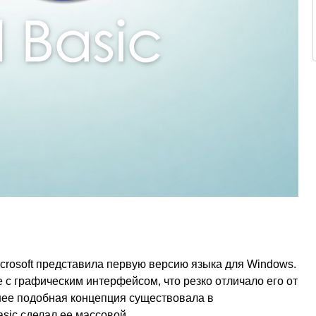
Microsoft представила первую версию языка для Windows.
с графическим интерфейсом, что резко отличало его от
нее подобная концепция существовала в
sic сделал ее массовой.