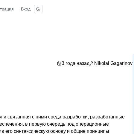
страция
Вход
3 года назад
Nikolai Gagarinov
я и связанная с ними среда разработки, разработанные
беспечения, в первую очередь под операционные
ив его синтаксическую основу и общие принципы