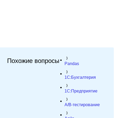
Похожие вопросы
Pandas
1C:Бухгалтерия
1C:Предприятие
A/B-тестирование