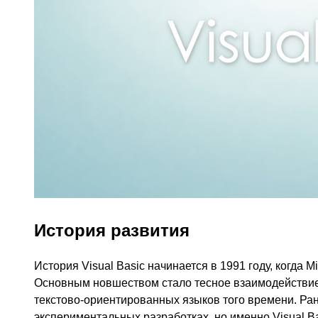
История развития
История Visual Basic начинается в 1991 году, когда 
Основным новшеством стало тесное взаимодействие 
текстово-ориентированных языков того времени. Ра
экспериментальных разработках, но именно Visual Ba