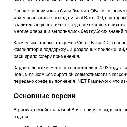
Ранние версии языка были близки к QBasic по возмо
изменилась после выхода Visual Basic 3.0, в которо
значительно упростилось создание оконных приложе
многие операции выполнялись без глубоких знаний 
Ключевым этапом стал релиз Visual Basic 4.0, совп
компилятор и поддержку 32-разрядных приложений, 
расширило сферу применения.
Кардинальные изменения произошли в 2002 году с вы
новым языком без обратной совместимости с класси
передано среде выполнения .NET Framework, что изм
Основные версии
В рамках семейства Visual Basic принято выделять 
задачи.