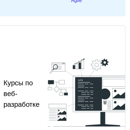
Agile
Курсы по
веб-
разработке