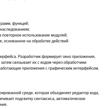
грамм, функций;
 наследованием;
а повторное использование модулей;
, основанное на обработке действий
терфейса. Разработчик формирует окно приложения,
атем связывает их с кодом через обработчики
 работающие приложения с графическим интерфейсом.
грированной среде, которая объединяет редактор кода,
ечивает подсветку синтаксиса, автоматическое
ния.