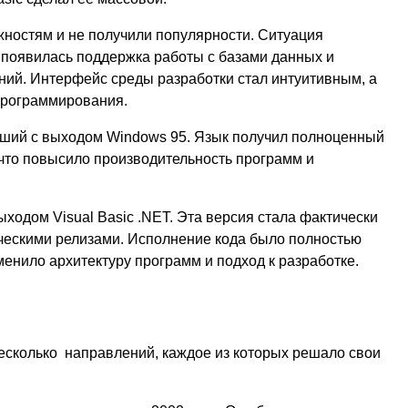
жностям и не получили популярности. Ситуация
м появилась поддержка работы с базами данных и
ний. Интерфейс среды разработки стал интуитивным, а
программирования.
авший с выходом Windows 95. Язык получил полноценный
что повысило производительность программ и
ходом Visual Basic .NET. Эта версия стала фактически
ческими релизами. Исполнение кода было полностью
енило архитектуру программ и подход к разработке.
несколько направлений, каждое из которых решало свои