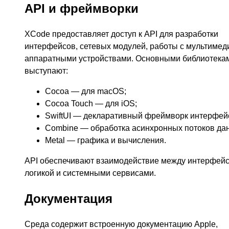
API и фреймворки
XCode предоставляет доступ к API для разработки
интерфейсов, сетевых модулей, работы с мультимед
аппаратными устройствами. Основными библиотека
выступают:
Cocoa — для macOS;
Cocoa Touch — для iOS;
SwiftUI — декларативный фреймворк интерфей
Combine — обработка асинхронных потоков да
Metal — графика и вычисления.
API обеспечивают взаимодействие между интерфейс
логикой и системными сервисами.
Документация
Среда содержит встроенную документацию Apple,