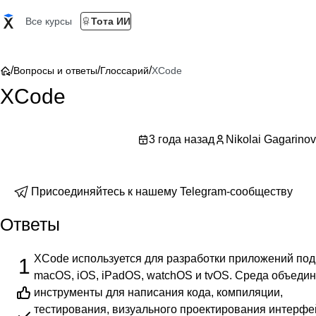
Все курсы
Тота ИИ
/
/
/
Вопросы и ответы
Глоссарий
XCode
XCode
3 года назад
Nikolai Gagarinov
Присоединяйтесь к нашему Telegram-сообществу
Ответы
XCode используется для разработки приложений под
1
macOS, iOS, iPadOS, watchOS и tvOS. Среда объедин
инструменты для написания кода, компиляции,
тестирования, визуального проектирования интерфе