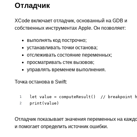
Отладчик
XCode включает отладчик, основанный на GDB и
собственных инструментах Apple. Он позволяет:
выполнять код построчно;
устанавливать точки останова;
отслеживать состояние переменных;
просматривать стек вызовов;
управлять временем выполнения.
Точка останова в Swift:
let value = computeResult()  // breakpoint h
1
print(value)
2
Отладчик показывает значения переменных на кажд
и помогает определить источник ошибки.