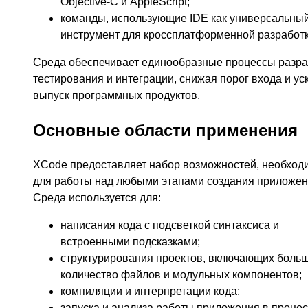
Objective-C и AppleScript;
команды, использующие IDE как универсальны
инструмент для кроссплатформенной разработк
Среда обеспечивает единообразные процессы разра
тестирования и интеграции, снижая порог входа и ус
выпуск программных продуктов.
Основные области применения
XCode предоставляет набор возможностей, необход
для работы над любыми этапами создания приложен
Среда используется для:
написания кода с подсветкой синтаксиса и
встроенными подсказками;
структурирования проектов, включающих боль
количество файлов и модульных компонентов;
компиляции и интерпретации кода;
запуска и анализа работы приложения в проце