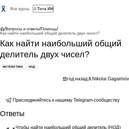
Все курсы
Тота ИИ
/
/
/
Вопросы и ответы
Помощь
Как найти наибольший общий делитель двух чисел?
Как найти наибольший общий
делитель двух чисел?
МАТЕМАТИКА
НОД
год назад
Nikolai Gagarinov
Присоединяйтесь к нашему Telegram-сообществу
Ответы
Чтобы найти наибольший общий делитель (НОД)