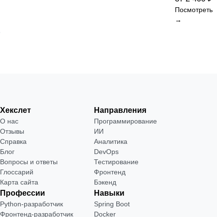
Посмотреть
→
Хекслет
Направления
О нас
Программирование
Отзывы
ИИ
Справка
Аналитика
Блог
DevOps
Вопросы и ответы
Тестирование
Глоссарий
Фронтенд
Карта сайта
Бэкенд
Профессии
Навыки
Python-разработчик
Spring Boot
Фронтенд-разработчик
Docker