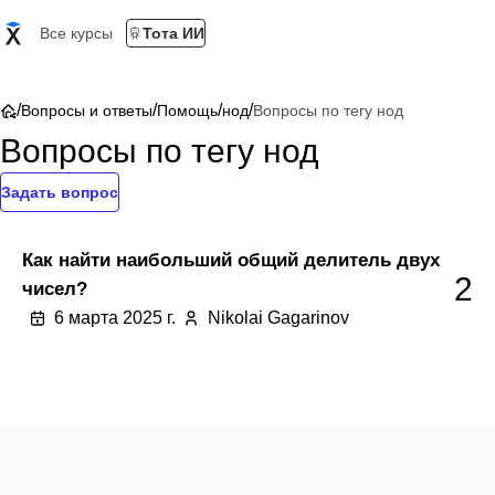
Все курсы
Тота ИИ
/
/
/
/
Вопросы и ответы
Помощь
нод
Вопросы по тегу нод
Вопросы по тегу нод
Задать вопрос
Как найти наибольший общий делитель двух
2
чисел?
6 марта 2025 г.
Nikolai Gagarinov